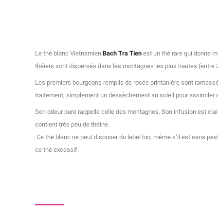
Le thé blanc Vietnamien
Bach Tra Tien
est un thé rare qui donne m
théiers sont dispersés dans les montagnes les plus hautes (entre 2
Les premiers bourgeons remplis de rosée printanière sont ramassés
traitement, simplement un dessèchement au soleil pour assimiler 
Son odeur pure rappelle celle des montagnes. Son infusion est clai
contient très peu de théine.
Ce thé blanc ne peut disposer du label bio, même s’il est sans pesti
ce thé excessif.