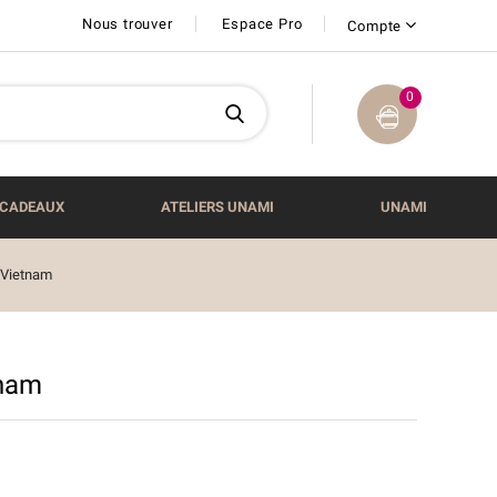
Nous trouver
Espace Pro
Compte
0
CADEAUX
ATELIERS UNAMI
UNAMI
 Vietnam
tnam