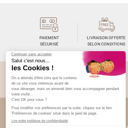
PAIEMENT
LIVRAISON OFFERTE
SÉCURISÉ
SELON CONDITIONS
Abonnez-vous à la Newsletter
Restez informés de toute l’actualité Unami
Unami
(10 avis)
UNAMI Mais