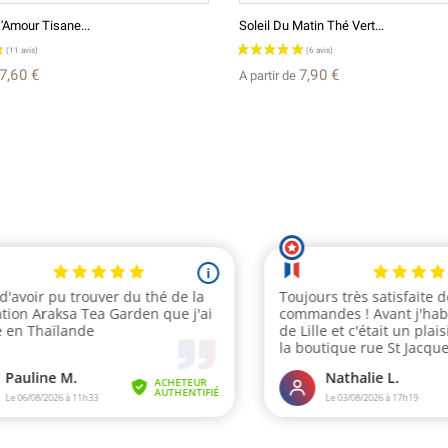
Amour Tisane...
Soleil Du Matin Thé Vert...
7,60 €
7,90 €
A partir de