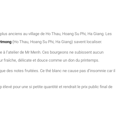
s plus anciens au village de Ho Thau, Hoang Su Phi, Ha Giang. Les
Hmong
(Ho Thau, Hoang Su Phi, Ha Giang) savent localiser.
te à l’atelier de Mr Menh. Ces bourgeons ne subissent aucun
ur fraîche, délicate et douce comme un don du printemps.
que des notes fruitées. Ce thé blanc ne cause pas d’insomnie car il
evé pour une si petite quantité et rendrait le prix public final de