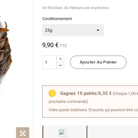
Un thé blanc du Vietnam rare et précieux
(4 avis)
Conditionnement
9,90 €
TTC
Ajouter Au Panier
Gagnez 10 points/0,35 €
(Chaque 1,00 €
prochaine commande)
Votre panier totalisera 10 points qui pourront être c