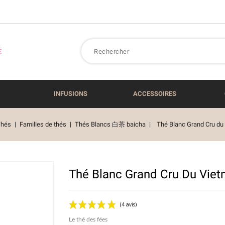
INFUSIONS
ACCESSOIRES
Thés
Familles de thés
Thés Blancs 白茶 baicha
Thé Blanc Grand Cru du
Thé Blanc Grand Cru Du Vie
Le thé des fées