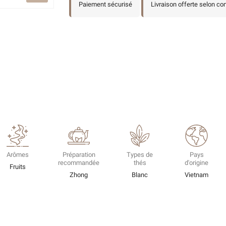
Paiement sécurisé
Livraison offerte selon co
Arômes
Préparation
Types de
Pays
recommandée
thés
d'origine
Fruits
Zhong
Blanc
Vietnam