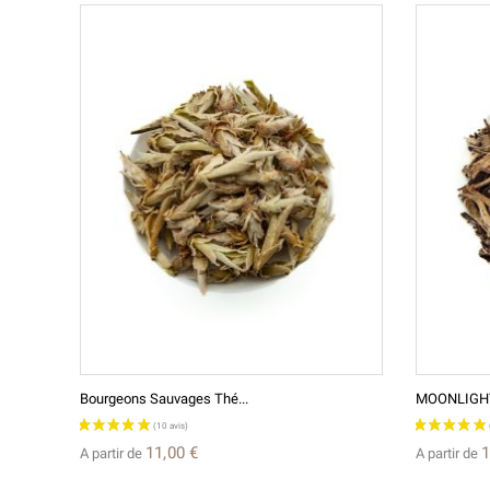
Bourgeons Sauvages Thé...
MOONLIGHT 
11,00 €
1
A partir de
A partir de