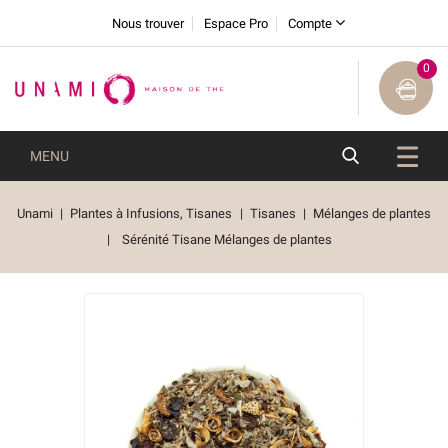
Nous trouver
Espace Pro
Compte
0
MENU
Unami
Plantes à Infusions, Tisanes
Tisanes
Mélanges de plantes
Sérénité Tisane Mélanges de plantes