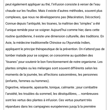
peut également appliquer au thé, l’infusion consiste à verser de l’eau
chaude sur les feuilles. Mais il existe d’autres méthodes, souvent plus
complexes, que nous ne développerons pas (Macération, Décoction).
Connue depuis l’antiquité, les tisanes, la maîtrise des "simples" a été
l’unique remède pour se soigner. Aujourd’hui comme hier, dans cette
routine quotidienne, il existe une dimension culturelle, des traditions. En
Asie, la médecine traditionnelle Chinoise ou l’Ayurvéda Indien,
appliquent le principe thérapeutique de la prévention. On n’attend pas de
tomber malade pour se soigner, on consomme au quotidien des
"tisanes" pour soutenir le bon fonctionnement de notre organisme. Les
plantes simples ou les mélanges sont souvent différents selon les
moments de la journée, les affections saisonnières, les personnes
(enfants, femmes ou hommes).
Digestive, relaxante, apaisante, tonique, calmante ; pour combattre
l’anxiété, les troubles du sommeil, les déséquilibres, ... nombreuses
sont les vertus des plantes à infusion. Ces vertus pourtant très
répandues dans les campagnes européennes jusqu’à la première