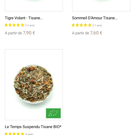
Tigre Volant - Tisane...
Sommeil D'Amour Tisane...
7,90 €
7,60 €
A partir de
A partir de
Le Temps Suspendu Tisane BIO*