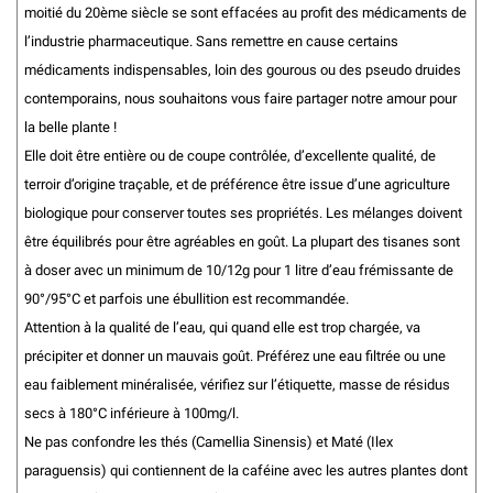
moitié du 20ème siècle se sont effacées au profit des médicaments de
l’industrie pharmaceutique. Sans remettre en cause certains
médicaments indispensables, loin des gourous ou des pseudo druides
contemporains, nous souhaitons vous faire partager notre amour pour
la belle plante !
Elle doit être entière ou de coupe contrôlée, d’excellente qualité, de
terroir d’origine traçable, et de préférence être issue d’une agriculture
biologique pour conserver toutes ses propriétés. Les mélanges doivent
être équilibrés pour être agréables en goût. La plupart des tisanes sont
à doser avec un minimum de 10/12g pour 1 litre d’eau frémissante de
90°/95°C et parfois une ébullition est recommandée.
Attention à la qualité de l’eau, qui quand elle est trop chargée, va
précipiter et donner un mauvais goût. Préférez une eau filtrée ou une
eau faiblement minéralisée, vérifiez sur l’étiquette, masse de résidus
secs à 180°C inférieure à 100mg/l.
Ne pas confondre les thés (Camellia Sinensis) et Maté (Ilex
paraguensis) qui contiennent de la caféine avec les autres plantes dont