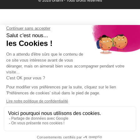
© 2026 Unami - Tous droits réservés