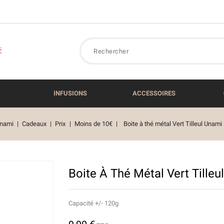
INFUSIONS
ACCESSOIRES
nami
Cadeaux
Prix
Moins de 10€
Boite à thé métal Vert Tilleul Unami
Boite À Thé Métal Vert Tilleu
Capacité +/- 120g