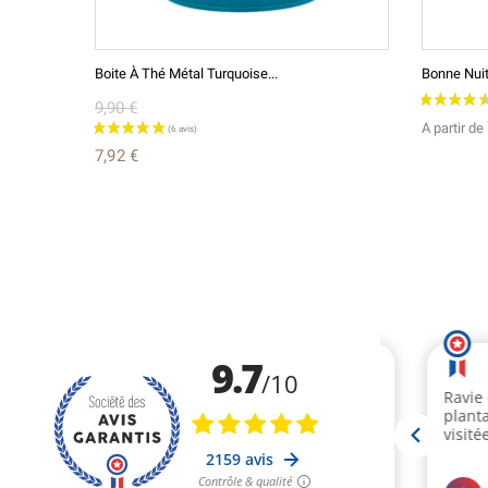
Boite À Thé Métal Turquoise...
Bonne Nui
9,90 €
A partir de
7,92 €