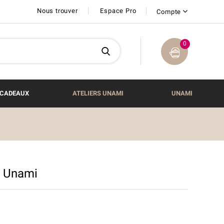
Nous trouver
Espace Pro
Compte
0
CADEAUX
ATELIERS UNAMI
UNAMI
l Unami