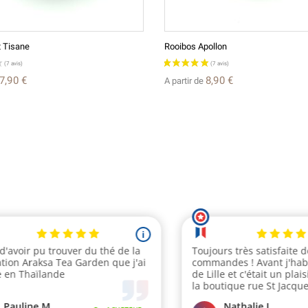
t Tisane
Rooibos Apollon
7,90 €
8,90 €
A partir de