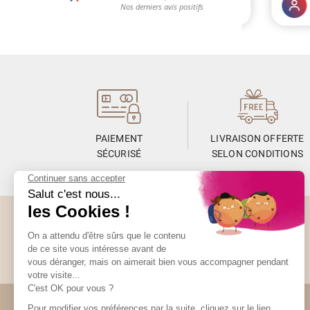
(4 avis)
PAIEMENT
LIVRAISON OFFERTE
SÉCURISÉ
SELON CONDITIONS
Abonnez-vous à la Newsletter
Restez informés de toute l’actualité Unami