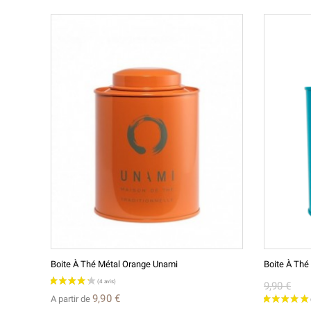
Boite À Thé Métal Orange Unami
Boite À Thé 
9,90 €
9,90 €
A partir de