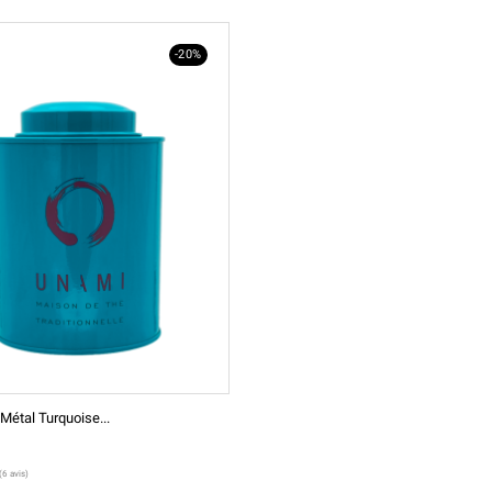
-20%
Métal Turquoise...