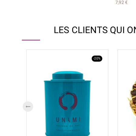
7,92 €
LES CLIENTS QUI 
-20%