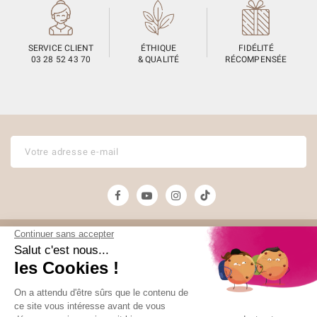
SERVICE CLIENT
ÉTHIQUE
FIDÉLITÉ
03 28 52 43 70
& QUALITÉ
RÉCOMPENSÉE
Unami
Commander
UNAMI Maison de
Livraison
Thé
Mentions légales