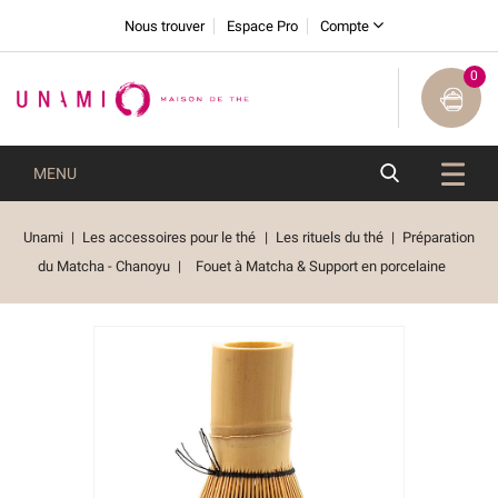
Nous trouver
Espace Pro
Compte
0
MENU
Unami
Les accessoires pour le thé
Les rituels du thé
Préparation
du Matcha - Chanoyu
Fouet à Matcha & Support en porcelaine