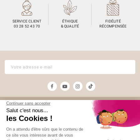
SERVICE CLIENT
ÉTHIQUE
FIDÉLITÉ
03 28 52 43 70
& QUALITÉ
RÉCOMPENSÉE
Unami
Commander
UNAMI Maison de
Livraison
Thé
Mentions légales