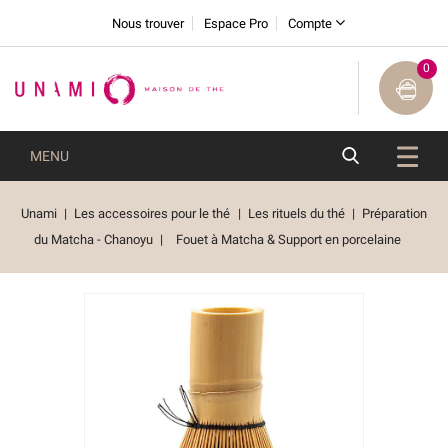
Nous trouver
Espace Pro
Compte
0
MENU
Unami
Les accessoires pour le thé
Les rituels du thé
Préparation
du Matcha - Chanoyu
Fouet à Matcha & Support en porcelaine