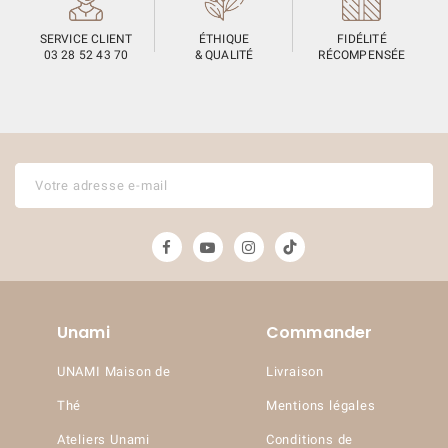
SERVICE CLIENT
ÉTHIQUE
FIDÉLITÉ
03 28 52 43 70
& QUALITÉ
RÉCOMPENSÉE
Unami
Commander
UNAMI Maison de
Livraison
Thé
Mentions légales
(7 avis)
Ateliers Unami
Conditions de