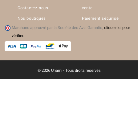
Contactez-nous
vente
Nos boutiques
Paiement sécurisé
Marchand approuvé par la Société des Avis Garantis,
cliquez ici pour
vérifier
.
© 2026 Unami - Tous droits réservés