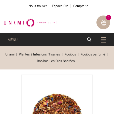
Nous trouver
Espace Pro
Compte
0
MENU
Unami
Plantes à Infusions, Tisanes
Rooibos
Rooibos parfumé
Rooibos Les Oies Sacrées