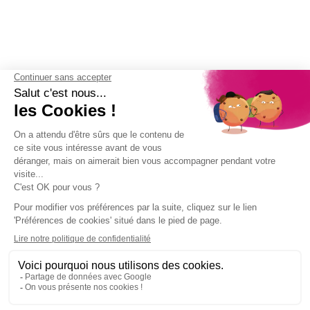
(6 avis)