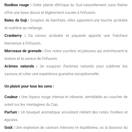
Rooibos rouge :
Cette plante d'Afrique du Sud naturellement sans théine
offre une base douce et légèrement sucrée à l'infusion.
Baies de Goji :
Gorgées de bienfaits, elles apportent une touche acidulée
et nutritive au mélange.
Cranberry :
Sa saveur acidulée et piquante apporte une fraîcheur
bienvenue à l'infusion.
Morceaux de grenade :
Des notes sucrées et juteuses qui enrichissent la
texture et la saveur de l'infusion.
Arômes naturels :
Un soupçon d'arômes naturels pour sublimer les
saveurs et créer une expérience gustative exceptionnelle.
Un plaisir pour tous les sens :
Couleur :
Une liqueur rouge intense et vibrante, semblable au coucher de
soleil sur les montagnes du Cap.
Parfum :
Un bouquet aromatique envoûtant mêlant des notes fruitées et
épicées.
Goût :
Une explosion de saveurs intenses et équilibrées, où la douceur du