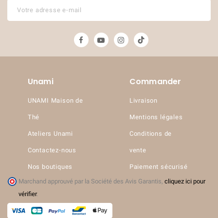
Unami
Commander
UNAMI Maison de
Livraison
Thé
Mentions légales
Ateliers Unami
Conditions de
Contactez-nous
vente
Nos boutiques
Paiement sécurisé
Marchand approuvé par la Société des Avis Garantis,
cliquez ici pour
vérifier
.