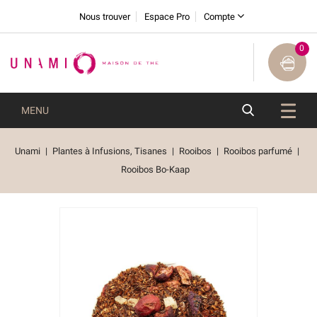
Nous trouver
Espace Pro
Compte
0
MENU
Unami
Plantes à Infusions, Tisanes
Rooibos
Rooibos parfumé
Rooibos Bo-Kaap