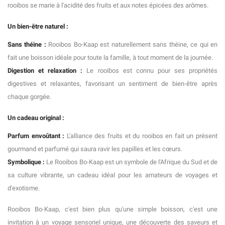
rooibos se marie à l'acidité des fruits et aux notes épicées des arômes.
Un bien-être naturel :
Sans théine :
Rooibos Bo-Kaap est naturellement sans théine, ce qui en
fait une boisson idéale pour toute la famille, à tout moment de la journée.
Digestion et relaxation :
Le rooibos est connu pour ses propriétés
digestives et relaxantes, favorisant un sentiment de bien-être après
chaque gorgée.
Un cadeau original :
Parfum envoûtant :
L'alliance des fruits et du rooibos en fait un présent
gourmand et parfumé qui saura ravir les papilles et les cœurs.
Symbolique :
Le Rooibos Bo-Kaap est un symbole de l'Afrique du Sud et de
sa culture vibrante, un cadeau idéal pour les amateurs de voyages et
d'exotisme.
Rooibos Bo-Kaap, c'est bien plus qu'une simple boisson, c'est une
invitation à un voyage sensoriel unique, une découverte des saveurs et