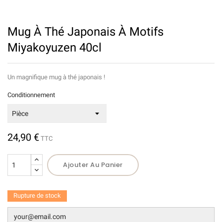
Mug À Thé Japonais À Motifs
Miyakoyuzen 40cl
Un magnifique mug à thé japonais !
Conditionnement
24,90 €
TTC
Ajouter Au Panier
Rupture de stock