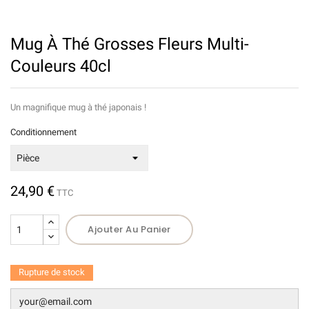
Mug À Thé Grosses Fleurs Multi-
Couleurs 40cl
Un magnifique mug à thé japonais !
Conditionnement
24,90 €
TTC
Ajouter Au Panier
Rupture de stock