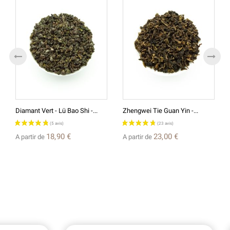
Diamant Vert - Lü Bao Shi -...
Zhengwei Tie Guan Yin -...
18,90 €
23,00 €
A partir de
A partir de