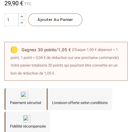
29,90 €
TTC
Ajouter Au Panier
(3 avis)
Gagnez 30 points/1,05 €
(Chaque 1,00 € dépensé = 1
point, 1 point = 0,04 € de réduction sur une prochaine commande)
Votre panier totalisera 30 points qui pourront être convertis en un
bon de réduction de 1,05 €.
Paiement sécurisé
Livraison offerte selon conditions
Fidélité récompensée