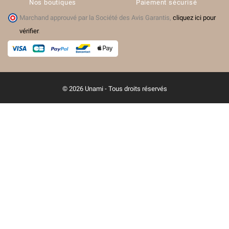
Nos boutiques
Paiement sécurisé
Marchand approuvé par la Société des Avis Garantis,
cliquez ici pour
vérifier
.
© 2026 Unami - Tous droits réservés
(2 avis)