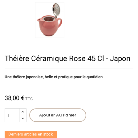
Théière Céramique Rose 45 Cl - Japon
Une théière
japonaise,
belle et pratique pour le quotidien
38,00 €
TTC
Ajouter Au Panier
Derniers articles en stock