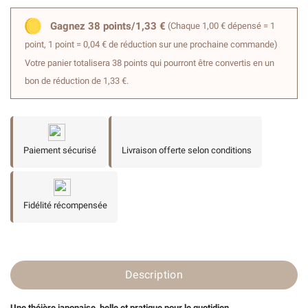
Gagnez 38 points/1,33 €
(Chaque 1,00 € dépensé = 1
point, 1 point = 0,04 € de réduction sur une prochaine commande)
Votre panier totalisera 38 points qui pourront être convertis en un
bon de réduction de 1,33 €.
Paiement sécurisé
Livraison offerte selon conditions
Fidélité récompensée
Description
Une théière
japonaise,
belle et pratique pour le quotidien