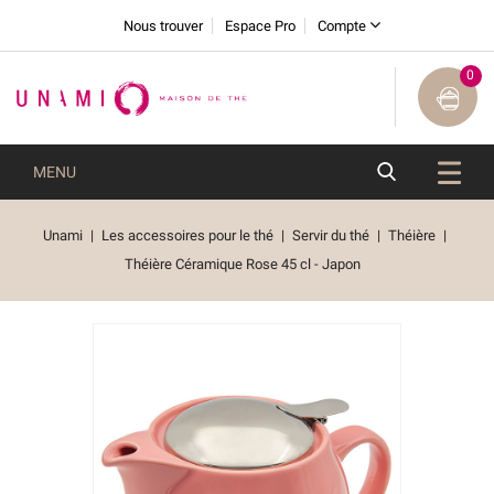
Nous trouver
Espace Pro
Compte
0
MENU
Unami
Les accessoires pour le thé
Servir du thé
Théière
Théière Céramique Rose 45 cl - Japon