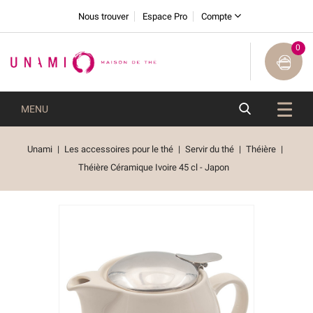
Nous trouver
Espace Pro
Compte
0
MENU
Unami
Les accessoires pour le thé
Servir du thé
Théière
Théière Céramique Ivoire 45 cl - Japon