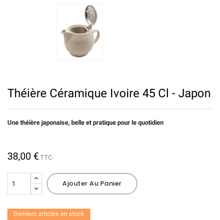
Théière Céramique Ivoire 45 Cl - Japon
Une théière
japonaise,
belle et pratique pour le quotidien
38,00 €
TTC
Ajouter Au Panier
Derniers articles en stock