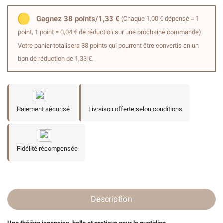
Gagnez 38 points/1,33 €
(Chaque 1,00 € dépensé = 1
point, 1 point = 0,04 € de réduction sur une prochaine commande)
Votre panier totalisera 38 points qui pourront être convertis en un
bon de réduction de 1,33 €.
Paiement sécurisé
Livraison offerte selon conditions
Fidélité récompensée
Description
Une théière
japonaise,
belle et pratique pour le quotidien