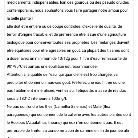
médicaments indispensables, loin des gourous ou des pseudo druides
contemporains, nous souhaitons vous faire partager notre amour pour
la belle plante !
Elle doit être entière ou de coupe contrôlée, d’excellente qualité, de
terroir d’origine traçable, et de préférence être issue d’une agriculture
biologique pour conserver toutes ses propriétés. Les mélanges doivent
être équilibrés pour être agréables en goût. La plupart des tisanes sont
à doser avec un minimum de 10/12g pour 1 litre d’eau frémissante de
90°/95°C et parfois une ébullition est recommandée.
Attention à la qualité de l’eau, qui quand elle est trop chargée, va
précipiter et donner un mauvais goût. Préférez une eau filtrée ou une
eau faiblement minéralisée, vérifiez sur l’étiquette, masse de résidus
secs à 180°C inférieure à 100mg/l.
Ne pas confondre les thés (Camellia Sinensis) et Maté (Ilex
paraguensis) qui contiennent de la caféine avec les autres plantes dont
le Rooibos (Aspalathus linéaris) qui eux n’en contiennent pas. Il est
préférable de limiter sa consommation de caféine en fin de journée afin