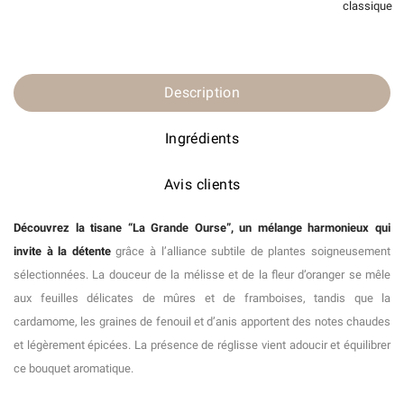
classique
Description
Ingrédients
Avis clients
Découvrez la tisane “La Grande Ourse”, un mélange harmonieux qui
invite à la détente
grâce à l’alliance subtile de plantes soigneusement
sélectionnées. La douceur de la mélisse et de la fleur d’oranger se mêle
aux feuilles délicates de mûres et de framboises, tandis que la
cardamome, les graines de fenouil et d’anis apportent des notes chaudes
et légèrement épicées. La présence de réglisse vient adoucir et équilibrer
ce bouquet aromatique.