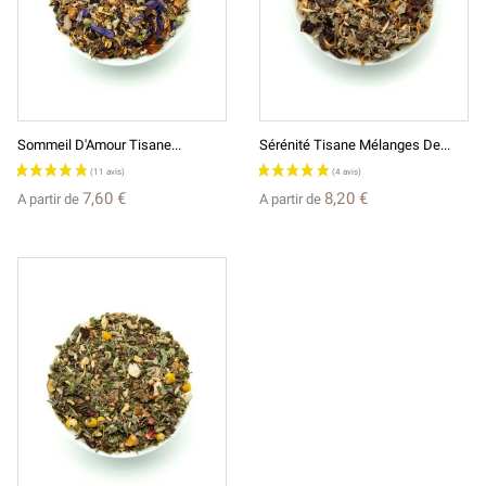
Sommeil D'Amour Tisane...
Sérénité Tisane Mélanges De...
7,60 €
8,20 €
A partir de
A partir de