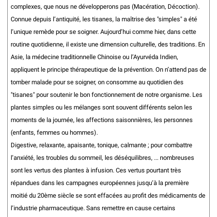
complexes, que nous ne développerons pas (Macération, Décoction).
Connue depuis l’antiquité, les tisanes, la maîtrise des "simples" a été
l’unique remède pour se soigner. Aujourd’hui comme hier, dans cette
routine quotidienne, il existe une dimension culturelle, des traditions. En
Asie, la médecine traditionnelle Chinoise ou l’Ayurvéda Indien,
appliquent le principe thérapeutique de la prévention. On n’attend pas de
tomber malade pour se soigner, on consomme au quotidien des
"tisanes" pour soutenir le bon fonctionnement de notre organisme. Les
plantes simples ou les mélanges sont souvent différents selon les
moments de la journée, les affections saisonnières, les personnes
(enfants, femmes ou hommes).
Digestive, relaxante, apaisante, tonique, calmante ; pour combattre
l’anxiété, les troubles du sommeil, les déséquilibres, ... nombreuses
sont les vertus des plantes à infusion. Ces vertus pourtant très
répandues dans les campagnes européennes jusqu’à la première
moitié du 20ème siècle se sont effacées au profit des médicaments de
l’industrie pharmaceutique. Sans remettre en cause certains