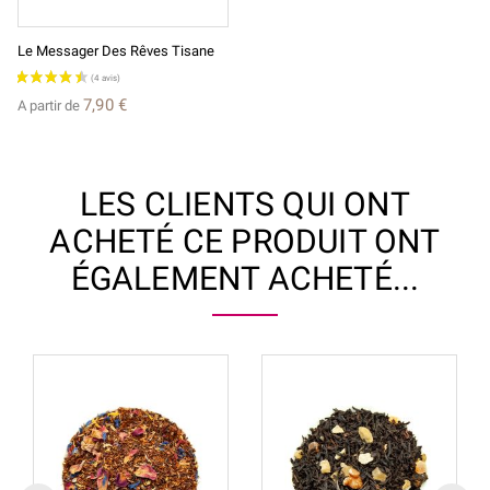
Le Messager Des Rêves Tisane
7,90 €
A partir de
LES CLIENTS QUI ONT
ACHETÉ CE PRODUIT ONT
ÉGALEMENT ACHETÉ...