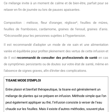
Ce mélange invite à un moment de calme et de bien-être, parfait pour se
relaxer en fin de journée ou lors de pauses apaisantes.
Composition : mélisse, fleur d’oranger, réglisse*, feuilles de mûres,
feuilles de framboises, cardamome, graines de fenouil, graines d’anis.
*Déconseillé pour les personnes sujettes à l’hypertension.
Il est recommandé d'adopter un mode de vie sain et une alimentation
variée et équilibrée pour profiter pleinement des vertus de cette infusion et
de Il est
recommandé de consulter des professionnels de santé
en cas
de symptômes persistants ou de doutes sur votre état de santé, même en
l'absence de signes graves, afin d'éviter des complications.
TISANE MODE D'EMPLOI
Entre plaisir et bienfait thérapeutique, la tisane est généralement un
mélange de plantes qui se prépare en infusion. Méthode simple que l’on
peut également appliquer au thé, l’infusion consiste à verser de l’eau
chaude sur les feuilles. Mais il existe d’autres méthodes, souvent plus