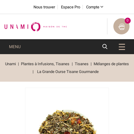
Nous trouver
Espace Pro
Compte
0
MENU
Unami
Plantes à Infusions, Tisanes
Tisanes
Mélanges de plantes
La Grande Ourse Tisane Gourmande