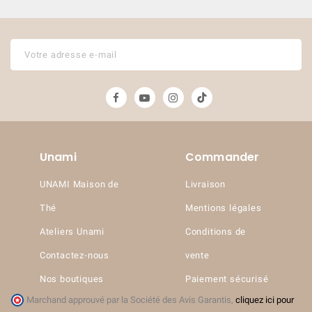
Unami
Commander
(4 avis)
UNAMI Maison de
Livraison
Thé
Mentions légales
Ateliers Unami
Conditions de
Contactez-nous
vente
Nos boutiques
Paiement sécurisé
Marchand approuvé par la Société des Avis Garantis,
cliquez ici pour