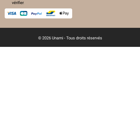
vérifier
.
© 2026 Unami - Tous droits réservés
(11 avis)