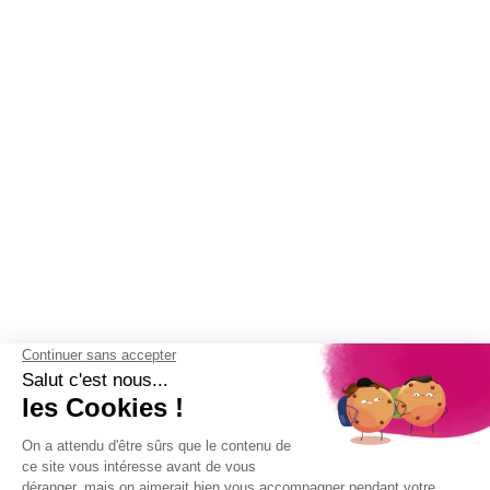
(2 avis)