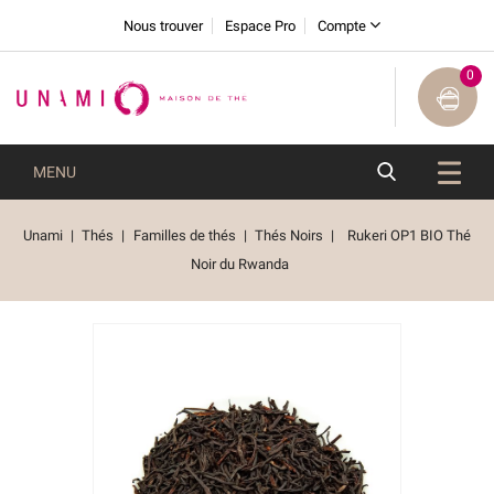
Nous trouver
Espace Pro
Compte
0
MENU
Unami
Thés
Familles de thés
Thés Noirs
Rukeri OP1 BIO Thé
Noir du Rwanda