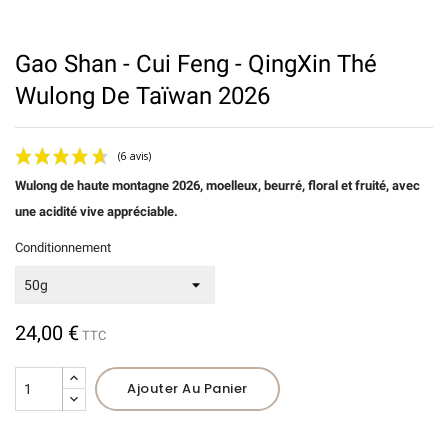
Gao Shan - Cui Feng - QingXin Thé
Wulong De Taïwan 2026
Wulong de haute montagne 2026, moelleux, beurré, floral et fruité, avec
une acidité vive appréciable.
Conditionnement
24,00 €
TTC
(6 avis)
Ajouter Au Panier