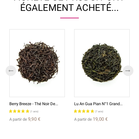
ÉGALEMENT ACHETÉ...
Berry Breeze - Thé Noir De...
Lu An Gua Pian N°1 Grand...
9,90 €
19,00 €
A partir de
A partir de