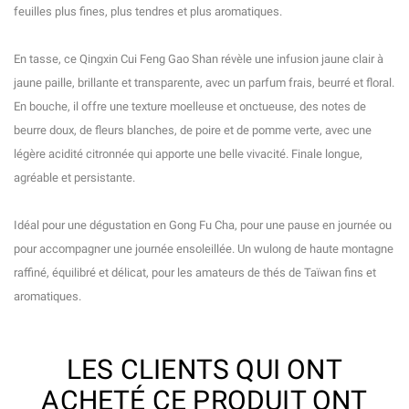
feuilles plus fines, plus tendres et plus aromatiques.
En tasse, ce Qingxin Cui Feng Gao Shan révèle une infusion jaune clair à
jaune paille, brillante et transparente, avec un parfum frais, beurré et floral.
En bouche, il offre une texture moelleuse et onctueuse, des notes de
beurre doux, de fleurs blanches, de poire et de pomme verte, avec une
légère acidité citronnée qui apporte une belle vivacité. Finale longue,
agréable et persistante.
Idéal pour une dégustation en Gong Fu Cha, pour une pause en journée ou
pour accompagner une journée ensoleillée. Un wulong de haute montagne
raffiné, équilibré et délicat, pour les amateurs de thés de Taïwan fins et
aromatiques.
LES CLIENTS QUI ONT
ACHETÉ CE PRODUIT ONT