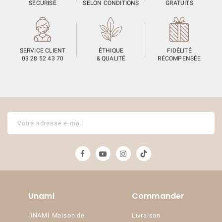
SÉCURISÉ
SELON CONDITIONS
GRATUITS
SERVICE CLIENT
ÉTHIQUE
FIDÉLITÉ
03 28 52 43 70
& QUALITÉ
RÉCOMPENSÉE
Unami
Commander
UNAMI Maison de
Livraison