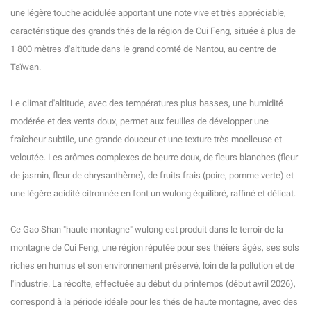
une légère touche acidulée apportant une note vive et très appréciable,
caractéristique des grands thés de la région de Cui Feng, située à plus de
1 800 mètres d'altitude dans le grand comté de Nantou, au centre de
Taïwan.
Le climat d'altitude, avec des températures plus basses, une humidité
modérée et des vents doux, permet aux feuilles de développer une
fraîcheur subtile, une grande douceur et une texture très moelleuse et
veloutée. Les arômes complexes de beurre doux, de fleurs blanches (fleur
de jasmin, fleur de chrysanthème), de fruits frais (poire, pomme verte) et
une légère acidité citronnée en font un wulong équilibré, raffiné et délicat.
Ce Gao Shan "haute montagne" wulong est produit dans le terroir de la
montagne de Cui Feng, une région réputée pour ses théiers âgés, ses sols
riches en humus et son environnement préservé, loin de la pollution et de
l'industrie. La récolte, effectuée au début du printemps (début avril 2026),
correspond à la période idéale pour les thés de haute montagne, avec des