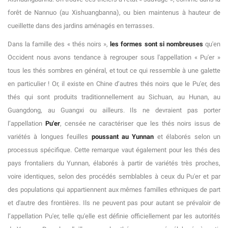
forêt de Nannuo (au Xishuangbanna), ou bien maintenus à hauteur de
cueillette dans des jardins aménagés en terrasses.
Dans la famille des « thés noirs »,
les formes sont si nombreuses
qu'en
Occident nous avons tendance à regrouper sous l'appellation « Pu'er »
tous les thés sombres en général, et tout ce qui ressemble à une galette
en particulier ! Or, il existe en Chine d’autres thés noirs que le Pu'er, des
thés qui sont produits traditionnellement au Sichuan, au Hunan, au
Guangdong, au Guangxi ou ailleurs. Ils ne devraient pas porter
l’appellation
Pu'er
, censée ne caractériser que les thés noirs issus de
variétés à longues feuilles
poussant au Yunnan
et élaborés selon un
processus spécifique. Cette remarque vaut également pour les thés des
pays frontaliers du Yunnan, élaborés à partir de variétés très proches,
voire identiques, selon des procédés semblables à ceux du Pu'er et par
des populations qui appartiennent aux mêmes familles ethniques de part
et d'autre des frontières. Ils ne peuvent pas pour autant se prévaloir de
l’appellation Pu'er, telle qu'elle est définie officiellement par les autorités