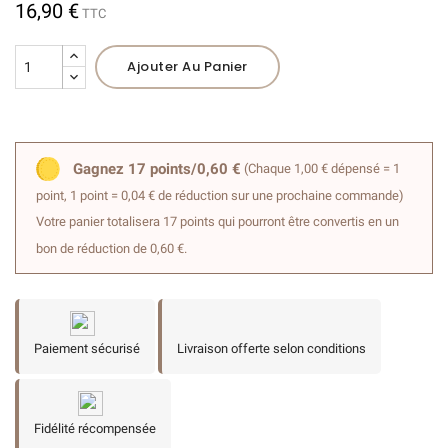
16,90 €
TTC
Ajouter Au Panier
(12 avis)
Gagnez 17 points/0,60 €
(Chaque 1,00 € dépensé = 1
point, 1 point = 0,04 € de réduction sur une prochaine commande)
Votre panier totalisera 17 points qui pourront être convertis en un
bon de réduction de 0,60 €.
Paiement sécurisé
Livraison offerte selon conditions
Fidélité récompensée