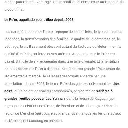
autres paramètres, vont agir sur le profil et la complexité aromatique du
produit final.
Le Pu'er, appellation contrôlée depuis 2008.
Les caractéristiques de l'arbre, l'époque de la cueillette, le type de feuilles
récoltées, la transformation des feuilles, la qualité de la compression, le
séchage, le vieillissement etc. sont autant de facteurs qui déterminent la
qualité d'un Pu'er, sa force et ses arômes. Autant dire que le Pu'er est
pluriel. Difficile de s'y reconnaître dans une telle diversité. Et la tentation
de « comparer » le Pu'er à d'autres thés était trop grande ! Pour tenter de
réglementer le marché, le Pu'er est désormais encadré par une
appellation : depuis 2008, le terme Pu'er désigne exclusivement les
thés
noirs
, qu'ils soient en vrac ou compressés, originaires de
variétés à
grandes feuilles poussant au Yunnan
, dans la région de Xiaguan (qui
regroupe les districts de Simao, de Baoshan et de Lincang) et dans la
région de Menghai (qui couvre au Xishuangbanna tous les terroirs au sud
du Mekong (dit
Lancang
en chinois).