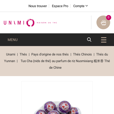
Nous trouver
Espace Pro
Compte
0
MENU
Unami
Thés
Pays d'origine de nos thés
Thés Chinois
Thés du
Yunnan
Tuo Cha (nids de thé) au parfum de riz Nuomixiang 糯米香 Thé
de Chine