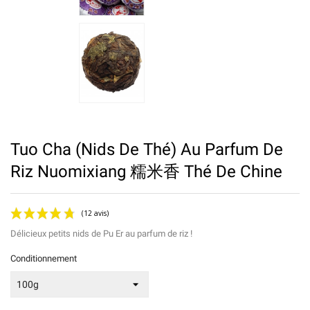
Tuo Cha (nids De Thé) Au Parfum De
Riz Nuomixiang 糯米香 Thé De Chine
Délicieux petits nids de Pu Er au parfum de riz !
Conditionnement