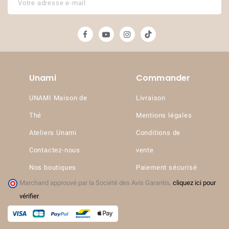
Unami
Commander
UNAMI Maison de
Livraison
Thé
Mentions légales
Ateliers Unami
Conditions de
Contactez-nous
vente
Nos boutiques
Paiement sécurisé
Marchand approuvé par la Société des Avis Garantis,
cliquez ici pour
vérifier
.