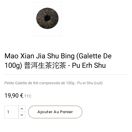
Mao Xian Jia Shu Bing (Galette De
100g) 普洱生茶沱茶 - Pu Erh Shu
Petite Galette de thé compressée de 100g - Pu er Shu (cuit)
19,90 €
TTC
Ajouter Au Panier