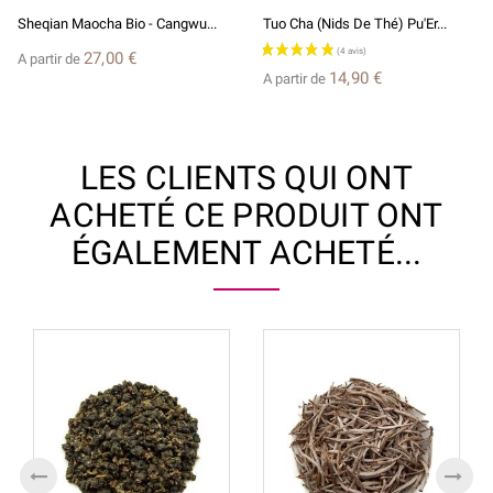
Sheqian Maocha Bio - Cangwu...
Tuo Cha (nids De Thé) Pu'Er...
27,00 €
A partir de
14,90 €
A partir de
LES CLIENTS QUI ONT
ACHETÉ CE PRODUIT ONT
ÉGALEMENT ACHETÉ...