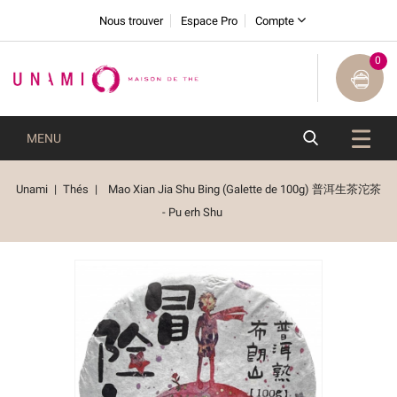
Nous trouver
Espace Pro
Compte
0
MENU
Unami
Thés
Mao Xian Jia Shu Bing (Galette de 100g) 普洱生茶沱茶
- Pu erh Shu