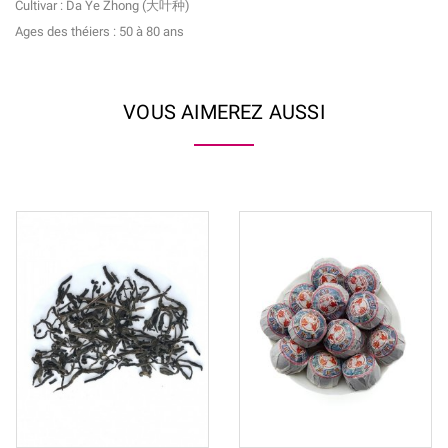
Cultivar : Da Ye Zhong (大叶种)
Ages des théiers : 50 à 80 ans
VOUS AIMEREZ AUSSI