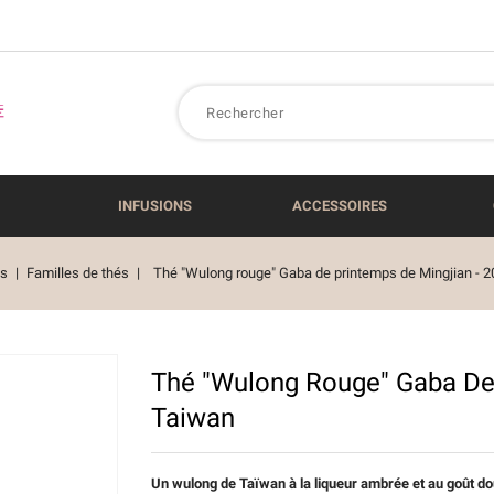
INFUSIONS
ACCESSOIRES
s
Familles de thés
Thé "Wulong rouge" Gaba de printemps de Mingjian - 
Thé "Wulong Rouge" Gaba De 
Taiwan
Un wulong de Taïwan à la liqueur ambrée et au goût dou