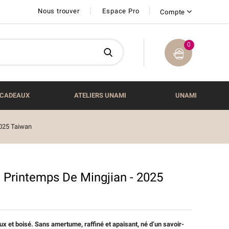
Nous trouver
Espace Pro
Compte
0
CADEAUX
ATELIERS UNAMI
UNAMI
2025 Taiwan
Printemps De Mingjian - 2025
x et boisé. Sans amertume, raffiné et apaisant, né d’un savoir-