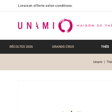
Livraison offerte selon conditions.
RÉCOLTES 2026
GRANDS CRUS
THÉS
Unami
Thé