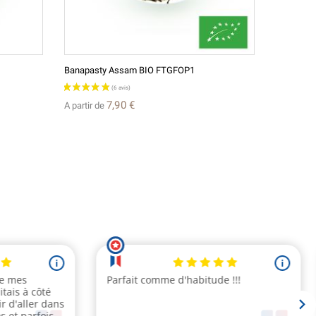
Banapasty Assam BIO FTGFOP1
Si Chuan 
19,90 €
7,90 €
A partir de
A partir d