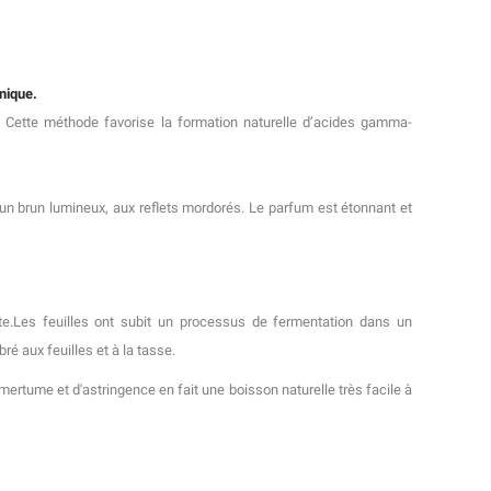
unique.
. Cette méthode favorise la formation naturelle d’acides gamma-
 d’un brun lumineux, aux reflets mordorés. Le parfum est étonnant et
nte.Les feuilles ont subit un processus de fermentation dans un
é aux feuilles et à la tasse.
ertume et d'astringence en fait une boisson naturelle très facile à