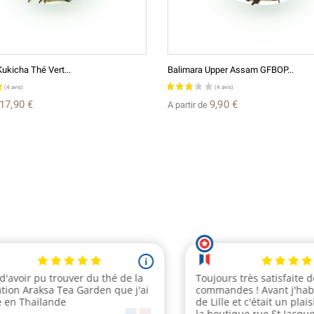
ukicha Thé Vert...
Balimara Upper Assam GFBOP...
17,90 €
9,90 €
A partir de