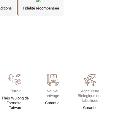
nditions
Fidélité récompensée
Terroir
Nouvel
Agriculture
arrivage
Biologique non
Thés Wulong de
labellisée
Formose -
Garantie
Taiwan
Garantie