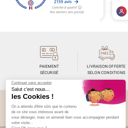
PAIEMENT
LIVRAISON OFFERTE
SÉCURISÉ
SELON CONDITIONS
Abonnez-vous à la Newsletter
Restez informés de toute l’actualité Unami