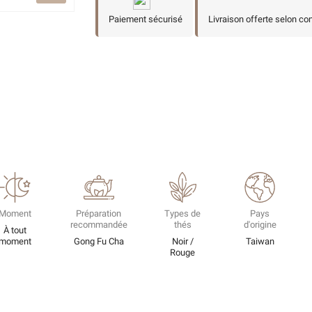
Paiement sécurisé
Livraison offerte selon co
Moment
Préparation
Types de
Pays
recommandée
thés
d'origine
À tout
moment
Gong Fu Cha
Noir /
Taiwan
Rouge