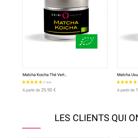
Matcha Koicha Thé Vert...
Matcha Usuc
29,90 €
1
A partir de
A partir de
LES CLIENTS QUI 