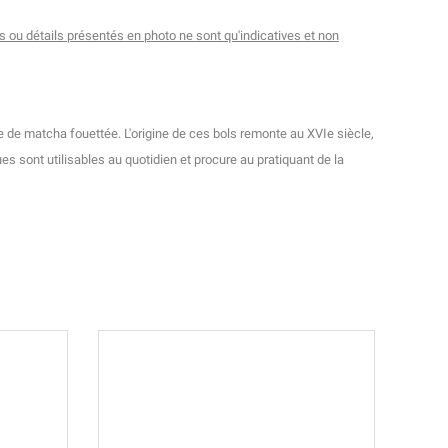
ifs ou détails présentés en photo ne sont qu'indicatives et non
e de matcha fouettée. L'origine de ces bols remonte au XVIe siècle,
s sont utilisables au quotidien et procure au pratiquant de la