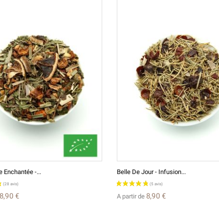
le Enchantée -...
Belle De Jour - Infusion...
8,90 €
8,90 €
A partir de