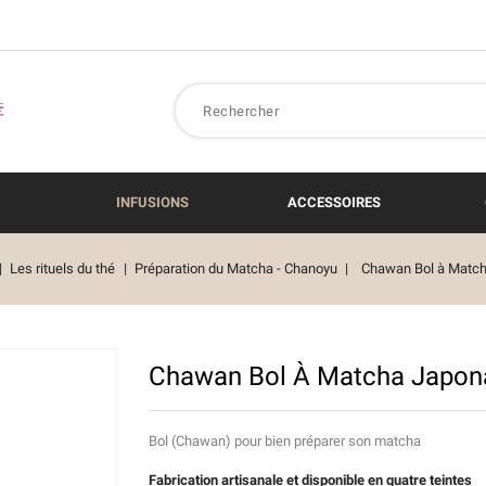
INFUSIONS
ACCESSOIRES
Les rituels du thé
Préparation du Matcha - Chanoyu
Chawan Bol à Match
Chawan Bol À Matcha Japona
Bol (Chawan) pour bien préparer son matcha
Fabrication artisanale et disponible en quatre teintes