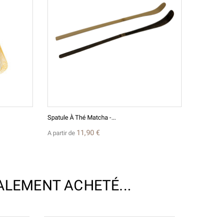
Spatule À Thé Matcha -...
11,90 €
A partir de
ALEMENT ACHETÉ...