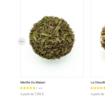
Menthe Du Malawi
La Citrouil
7,90 €
A partir de
A partir de