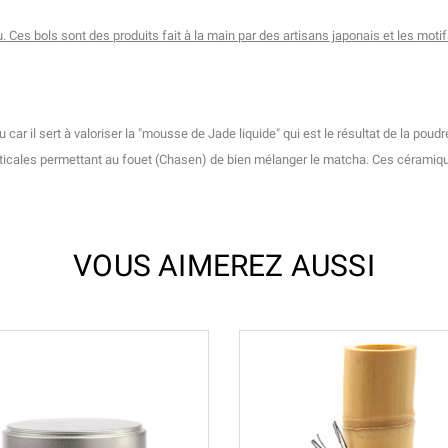
eu. Ces bols sont des produits fait à la main par des artisans japonais et les mot
 il sert à valoriser la "mousse de Jade liquide" qui est le résultat de la poudr
erticales permettant au fouet (Chasen) de bien mélanger le matcha. Ces céramique
VOUS AIMEREZ AUSSI