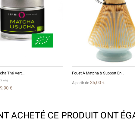
ha Thé Vert...
Fouet À Matcha & Support En...
35,00 €
A partir de
9,90 €
ONT ACHETÉ CE PRODUIT ONT ÉG