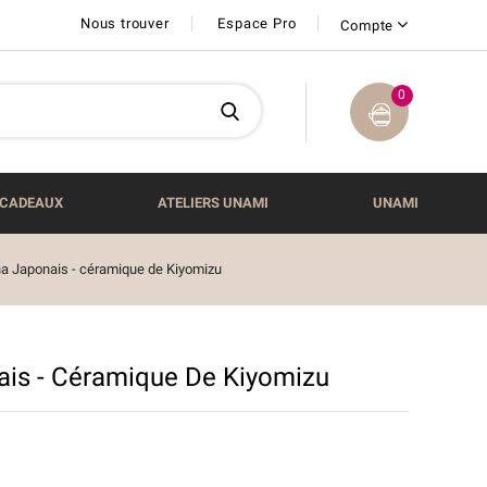
Nous trouver
Espace Pro
Compte
0
CADEAUX
ATELIERS UNAMI
UNAMI
a Japonais - céramique de Kiyomizu
is - Céramique De Kiyomizu