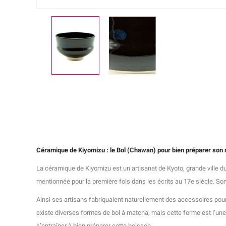
Céramique de Kiyomizu : le Bol (Chawan) pour bien préparer son ma
La céramique de Kiyomizu est un artisanat de Kyoto, grande ville d
mentionnée pour la première fois dans les écrits au 17e siècle. Son
Ainsi ses artisans fabriquaient naturellement des accessoires pour l
existe diverses formes de bol à matcha, mais cette forme est l’un
s’entraîner à bien préparer cette boisson.