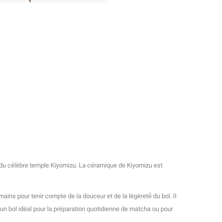
ur du célèbre temple Kiyomizu. La céramique de Kiyomizu est
ains pour tenir compte de la douceur et de la légèreté́ du bol. Il
n bol idéal pour la préparation quotidienne de matcha ou pour