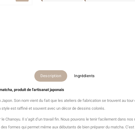
Description
Ingrédients
tcha, produit de l'artisanat japonais
u Japon. Son nom vient du fait que les ateliers de fabrication se trouvent au to
 style est raffiné et souvent avec un décor de dessins colorés.
e Chanoyu. Il s’agit d’un travail fin. Nous pouvons le tenir facilement dans nos m
e des formes qui permet même aux débutants de bien préparer du matcha. C’est u