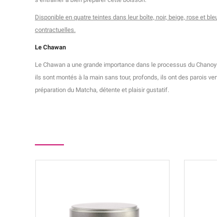
Disponible en quatre teintes dans leur boîte, noir, beige, rose et bl
contractuelles.
Le Chawan
Le Chawan a une grande importance dans le processus du Chanoyu car
ils sont montés à la main sans tour, profonds, ils ont des parois v
préparation du Matcha, détente et plaisir gustatif.