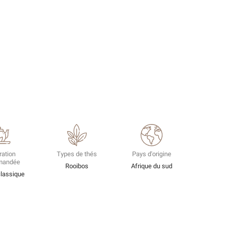
ration
Types de thés
Pays d'origine
mandée
Rooibos
Afrique du sud
classique