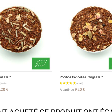
rus BIO*
Rooibos Cannelle-Orange BIO*
,20 €
9,20 €
A partir de