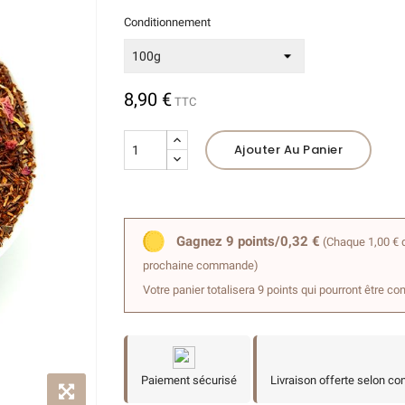
Conditionnement
(1 avis)
8,90 €
TTC
Ajouter Au Panier
Gagnez 9 points/0,32 €
(Chaque 1,00 € d
prochaine commande)
Votre panier totalisera 9 points qui pourront être co
Paiement sécurisé
Livraison offerte selon co