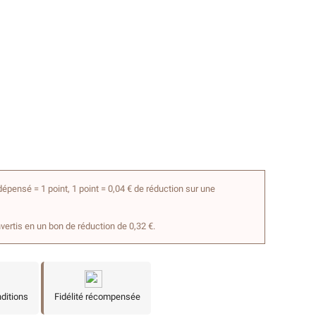
épensé = 1 point, 1 point = 0,04 € de réduction sur une
nvertis en un bon de réduction de 0,32 €.
nditions
Fidélité récompensée