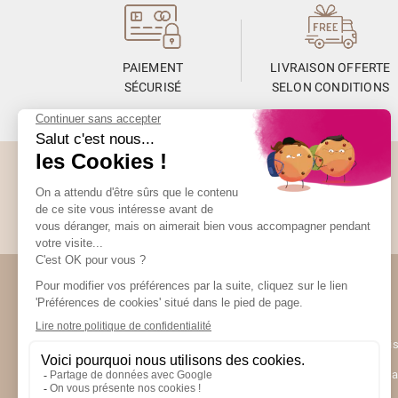
PAIEMENT
LIVRAISON OFFERTE
SÉCURISÉ
SELON CONDITIONS
Abonnez-vous à la Newsletter
Restez informés de toute l’actualité Unami
Unami
UNAMI Mais
Ateliers Un