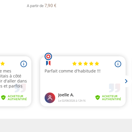
7,90 €
A partir de
A partir d