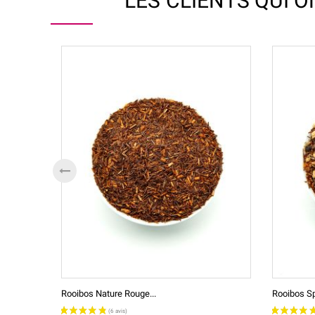
LES CLIENTS QUI 
Rooibos Nature Rouge...
Rooibos Sp