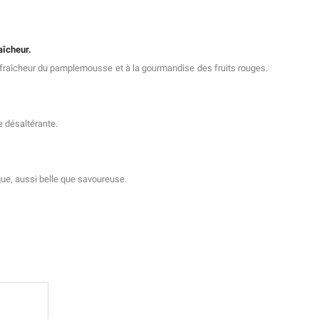
raîcheur.
 fraîcheur du pamplemousse et à la gourmandise des fruits rouges.
e désaltérante.
ique, aussi belle que savoureuse.