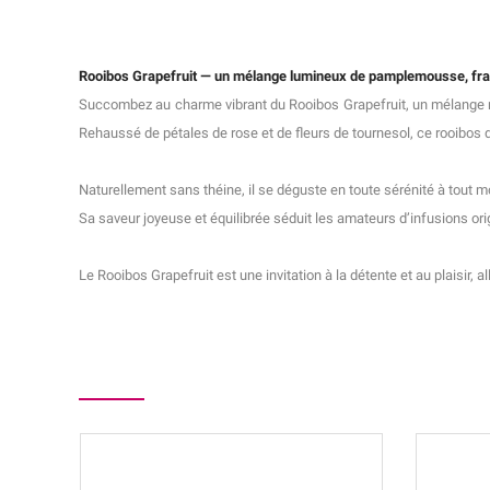
Rooibos Grapefruit — un mélange lumineux de pamplemousse, framb
Succombez au charme vibrant du Rooibos Grapefruit, un mélange ra
Rehaussé de pétales de rose et de fleurs de tournesol, ce rooibos dé
Naturellement sans théine, il se déguste en toute sérénité à tout
Sa saveur joyeuse et équilibrée séduit les amateurs d’infusions or
Le Rooibos Grapefruit est une invitation à la détente et au plaisir, 