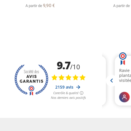
9,90 €
A partir de
A partir de