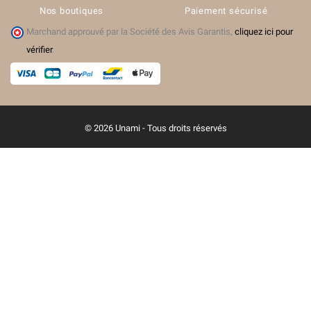
Nos boutiques
Paiement sécurisé
Marchand approuvé par la Société des Avis Garantis,
cliquez ici pour
vérifier
.
© 2026 Unami - Tous droits réservés