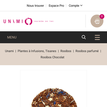
Nous trouver
Espace Pro
Compte
0
MENU
Unami
Plantes à Infusions, Tisanes
Rooibos
Rooibos parfumé
Rooibos Chocolat