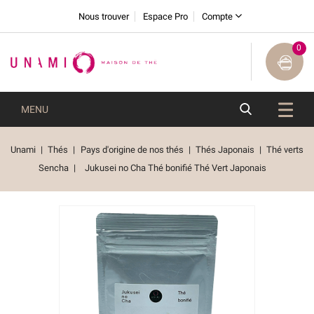
Nous trouver
Espace Pro
Compte
0
MENU
Unami
Thés
Pays d'origine de nos thés
Thés Japonais
Thé verts
Sencha
Jukusei no Cha Thé bonifié Thé Vert Japonais