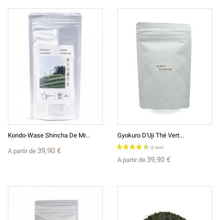
Kondo-Wase Shincha De Mr...
Gyokuro D'Uji Thé Vert...
39,90 €
A partir de
39,90 €
A partir de