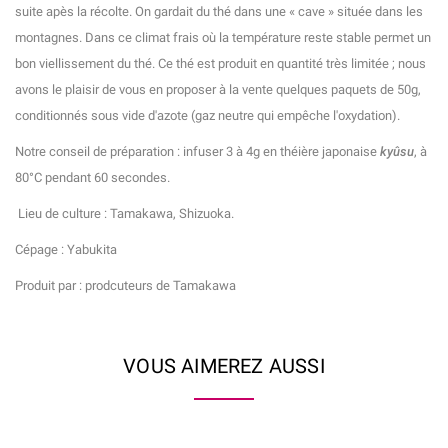
suite apès la récolte. On gardait du thé dans une « cave » située dans les
montagnes. Dans ce climat frais où la température reste stable permet un
bon viellissement du thé. Ce thé est produit en quantité très limitée ; nous
avons le plaisir de vous en proposer à la vente quelques paquets de 50g,
conditionnés sous vide d'azote (gaz neutre qui empêche l'oxydation).
Notre conseil de préparation : infuser 3 à 4g en théière japonaise
kyûsu
, à
80°C pendant 60 secondes.
Lieu de culture : Tamakawa, Shizuoka.
Cépage : Yabukita
Produit par : prodcuteurs de Tamakawa
VOUS AIMEREZ AUSSI