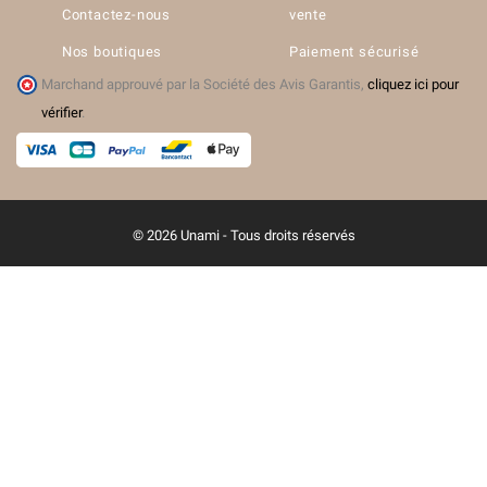
Contactez-nous
vente
Nos boutiques
Paiement sécurisé
Marchand approuvé par la Société des Avis Garantis,
cliquez ici pour
vérifier
.
© 2026 Unami - Tous droits réservés