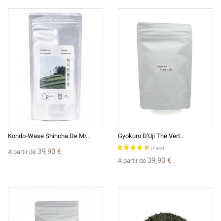
Kondo-Wase Shincha De Mr...
Gyokuro D'Uji Thé Vert...
39,90 €
A partir de
39,90 €
A partir de