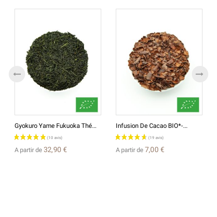
Gyokuro Yame Fukuoka Thé...
Infusion De Cacao BIO*-...
32,90 €
7,00 €
A partir de
A partir de