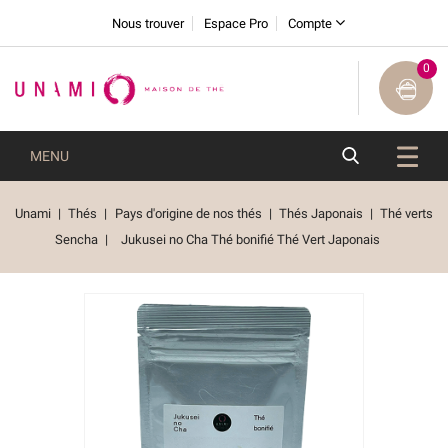
Nous trouver
Espace Pro
Compte
0
MENU
Unami
Thés
Pays d'origine de nos thés
Thés Japonais
Thé verts
Sencha
Jukusei no Cha Thé bonifié Thé Vert Japonais