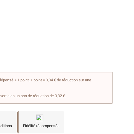
épensé = 1 point, 1 point = 0,04 € de réduction sur une
nvertis en un bon de réduction de 0,32 €.
nditions
Fidélité récompensée