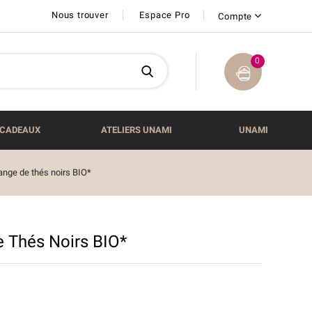
Nous trouver
Espace Pro
Compte
0
CADEAUX
ATELIERS UNAMI
UNAMI
ange de thés noirs BIO*
 Thés Noirs BIO*