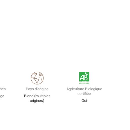
thés
Pays d'origine
Agriculture Biologique
certifiée
uge
Blend (multiples
origines)
Oui