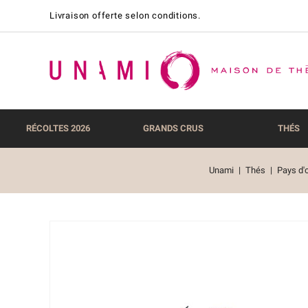
Livraison offerte selon conditions.
RÉCOLTES 2026
GRANDS CRUS
THÉS
Unami
Thés
Pays d'