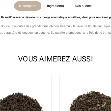
Description
Ingrédients
Avis clients
e Grand Caravane dévoile un voyage aromatique équilibré, idéal pour un réveil p
la douceur veloutée des grands crus chinois Keemun, la vivacité florale du Darj
deur, caractère et longueur en bouche. Sa palette aromatique, à la fois riche et
VOUS AIMEREZ AUSSI