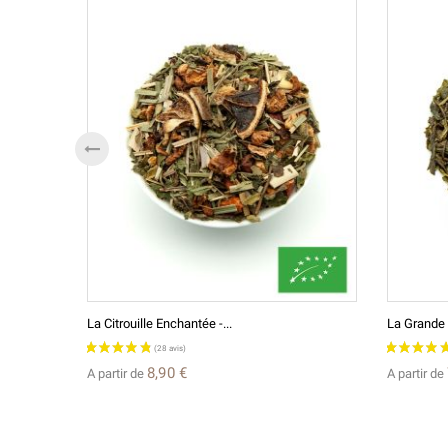
La Citrouille Enchantée -...
La Grande 
8,90 €
A partir de
A partir de