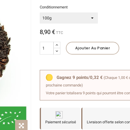
Conditionnement
(3 avis)
8,90 €
TTC
Ajouter Au Panier
Gagnez 9 points/0,32 €
(Chaque 1,00 € d
prochaine commande)
Votre panier totalisera 9 points qui pourront être co
Paiement sécurisé
Livraison offerte selon co