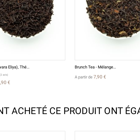
ara Eliya), Thé...
Brunch Tea - Mélange...
7,90 €
A partir de
,90 €
ONT ACHETÉ CE PRODUIT ONT ÉG