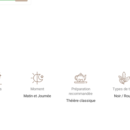
s
Moment
Préparation
Types de 
recommandée
é
Matin et Journée
Noir / Ro
Théière classique