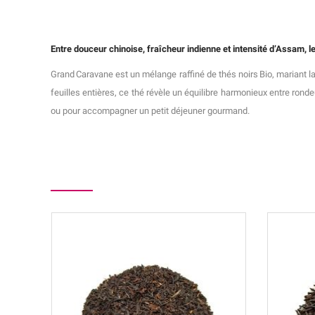
Entre douceur chinoise, fraîcheur indienne et intensité d’Assam, l
Grand Caravane est un mélange raffiné de thés noirs Bio, mariant 
feuilles entières, ce thé révèle un équilibre harmonieux entre ron
ou pour accompagner un petit déjeuner gourmand.