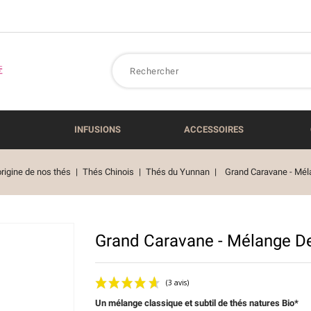
INFUSIONS
ACCESSOIRES
origine de nos thés
Thés Chinois
Thés du Yunnan
Grand Caravane - Mél
Grand Caravane - Mélange De
Un mélange classique et subtil de thés natures Bio*