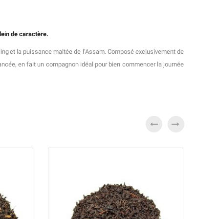
lein de caractère.
eeling et la puissance maltée de l’Assam. Composé exclusivement de
 nuancée, en fait un compagnon idéal pour bien commencer la journée