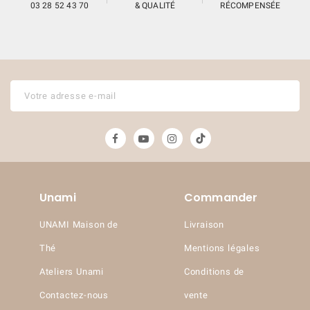
03 28 52 43 70
& QUALITÉ
RÉCOMPENSÉE
Unami
Commander
UNAMI Maison de
Livraison
Thé
Mentions légales
Ateliers Unami
Conditions de
Contactez-nous
vente