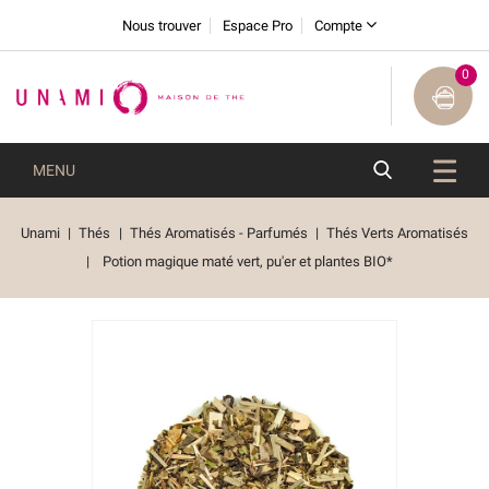
Nous trouver
Espace Pro
Compte
0
MENU
Unami
Thés
Thés Aromatisés - Parfumés
Thés Verts Aromatisés
Potion magique maté vert, pu'er et plantes BIO*