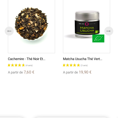
Cachemire - Thé Noir Et...
Matcha Usucha Thé Vert...
7,60 €
19,90 €
A partir de
A partir de