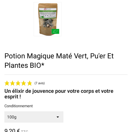
Potion Magique Maté Vert, Pu'er Et
Plantes BIO*
Un élixir de jouvence pour votre corps et votre
esprit !
Conditionnement
9,20 €
TTC