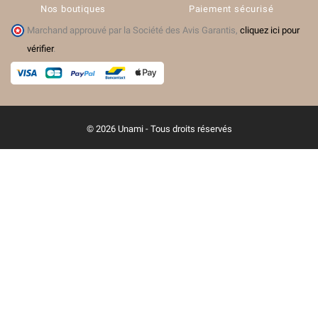
Nos boutiques
Paiement sécurisé
Marchand approuvé par la Société des Avis Garantis,
cliquez ici pour
vérifier
.
© 2026 Unami - Tous droits réservés
(6 avis)