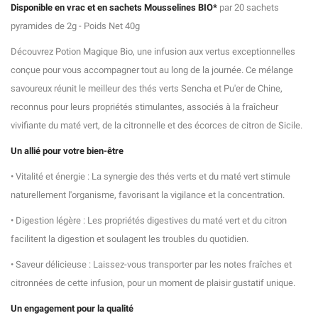
Disponible en vrac et en sachets Mousselines BIO*
par 20 sachets
pyramides de 2g - Poids Net 40g
Découvrez Potion Magique Bio, une infusion aux vertus exceptionnelles
conçue pour vous accompagner tout au long de la journée. Ce mélange
savoureux réunit le meilleur des thés verts Sencha et Pu'er de Chine,
reconnus pour leurs propriétés stimulantes, associés à la fraîcheur
vivifiante du maté vert, de la citronnelle et des écorces de citron de Sicile.
Un allié pour votre bien-être
• Vitalité et énergie : La synergie des thés verts et du maté vert stimule
naturellement l'organisme, favorisant la vigilance et la concentration.
• Digestion légère : Les propriétés digestives du maté vert et du citron
facilitent la digestion et soulagent les troubles du quotidien.
• Saveur délicieuse : Laissez-vous transporter par les notes fraîches et
citronnées de cette infusion, pour un moment de plaisir gustatif unique.
Un engagement pour la qualité