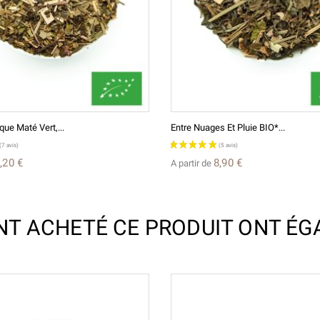
ue Maté Vert,...
Entre Nuages Et Pluie BIO*...
,20 €
8,90 €
A partir de
ONT ACHETÉ CE PRODUIT ONT ÉG