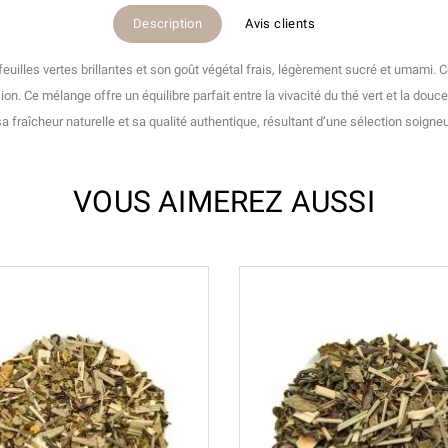
Description
Avis clients
euilles vertes brillantes et son goût végétal frais, légèrement sucré et umami.
ion. Ce mélange offre un équilibre parfait entre la vivacité du thé vert et la d
sa fraîcheur naturelle et sa qualité authentique, résultant d’une sélection soign
VOUS AIMEREZ AUSSI