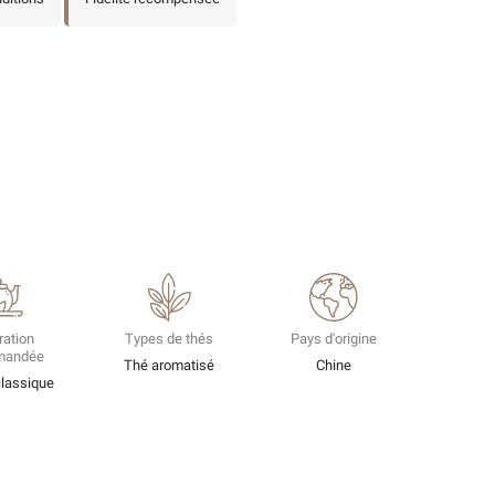
ration
Types de thés
Pays d'origine
mandée
Thé aromatisé
Chine
classique