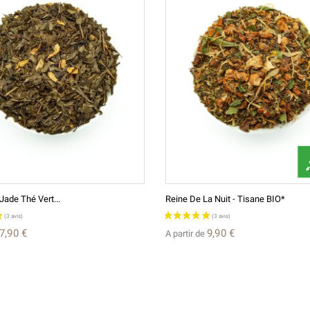
Jade Thé Vert...
Reine De La Nuit - Tisane BIO*
7,90 €
9,90 €
A partir de