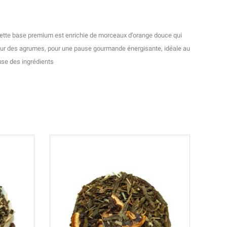
 Cette base premium est enrichie de morceaux d’orange douce qui
ouceur des agrumes, pour une pause gourmande énergisante, idéale au
euse des ingrédients