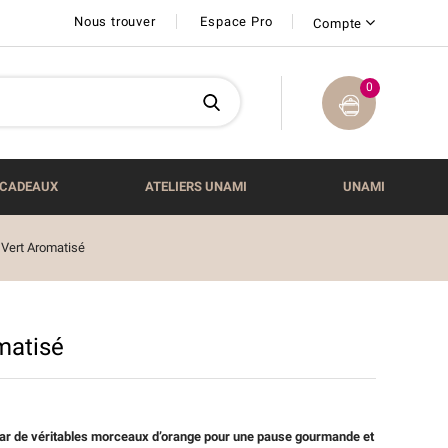
Nous trouver
Espace Pro
Compte
0
CADEAUX
ATELIERS UNAMI
UNAMI
Vert Aromatisé
matisé
 par de véritables morceaux d’orange pour une pause gourmande et