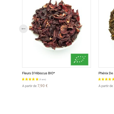
Fleurs D'Hibiscus BIO*
Phénix De 
7,90 €
A partir de
A partir de