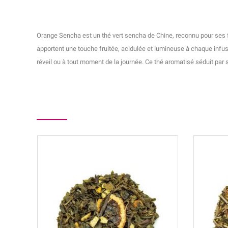
Orange Sencha est un thé vert sencha de Chine, reconnu pour ses f
apportent une touche fruitée, acidulée et lumineuse à chaque infus
réveil ou à tout moment de la journée. Ce thé aromatisé séduit par 