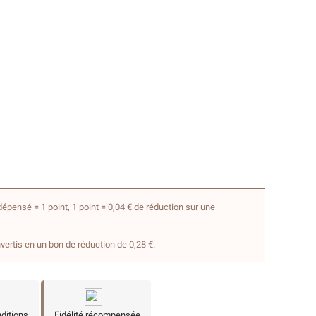
épensé = 1 point, 1 point = 0,04 € de réduction sur une
nvertis en un bon de réduction de 0,28 €.
nditions
Fidélité récompensée