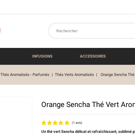
INFUSIONS
ACCESSOIRES
Thés Aromatisés - Parfumés
Thés Verts Aromatisés
Orange Sencha Thé 
Orange Sencha Thé Vert Aro
Un thé vert Sencha délicat et rafraîchissant, sublimé