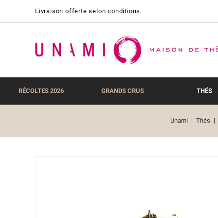
Livraison offerte selon conditions.
RÉCOLTES 2026
GRANDS CRUS
THÉS
Unami
Thés