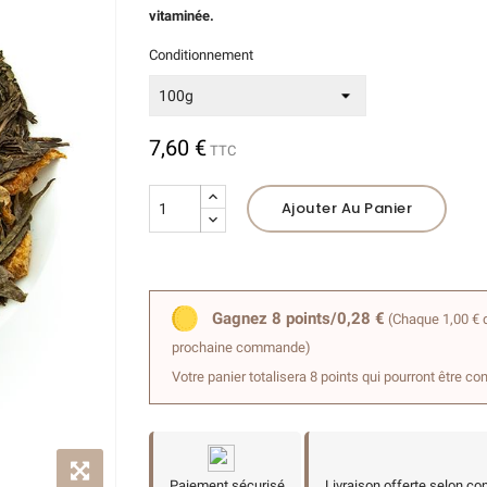
vitaminée.
(1 avis)
Conditionnement
7,60 €
TTC
Ajouter Au Panier
Gagnez 8 points/0,28 €
(Chaque 1,00 € d
prochaine commande)
Votre panier totalisera 8 points qui pourront être co
Paiement sécurisé
Livraison offerte selon co