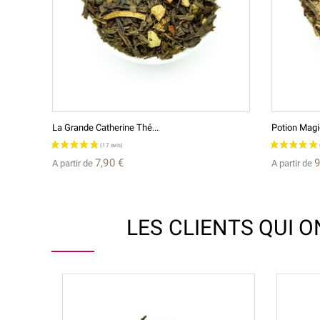
La Grande Catherine Thé...
Potion Magiq
7,90 €
9
A partir de
A partir de
LES CLIENTS QUI 