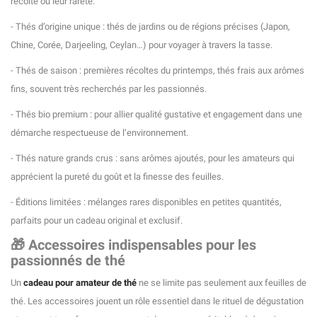
récolte ou leur rareté.
- Thés d’origine unique : thés de jardins ou de régions précises (Japon,
Chine, Corée, Darjeeling, Ceylan…) pour voyager à travers la tasse.
- Thés de saison : premières récoltes du printemps, thés frais aux arômes
fins, souvent très recherchés par les passionnés.
- Thés bio premium : pour allier qualité gustative et engagement dans une
démarche respectueuse de l’environnement.
- Thés nature grands crus : sans arômes ajoutés, pour les amateurs qui
apprécient la pureté du goût et la finesse des feuilles.
- Éditions limitées : mélanges rares disponibles en petites quantités,
parfaits pour un cadeau original et exclusif.
🎁 Accessoires indispensables pour les
passionnés de thé
Un
cadeau pour amateur de thé
ne se limite pas seulement aux feuilles de
thé. Les accessoires jouent un rôle essentiel dans le rituel de dégustation