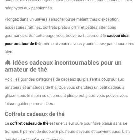
néophytes aux passionnés.
Plongez dans un univers sensoriel où se mêlent thés d’exception,
accessoires raffinés, coffrets prêts à offrir et petites attentions
gourmandes. Sur cette page, vous trouverez facilement le
cadeau idéal
pour amateur de thé
, même si vous ne vous y connaissez pas encore très
(1 avis)
bien.
🎄 Idées cadeaux incontournables pour un
amateur de thé
Voici les grandes catégories de cadeaux qui plaisent à coup sûr aux
amateurs et amatrices de thé. Que vous cherchiez un petit cadeau à
glisser sous le sapin ou un présent plus prestigieux, vous pouvez vous
laisser guider par ces idées.
Coffrets cadeaux de thé
Le
coffret cadeau de thé
est une valeur sûre pour faire plaisir sans se
tromper. Il permet de découvrir plusieurs saveurs et convient aussi bien
aux débutants qu’aux passionnés.