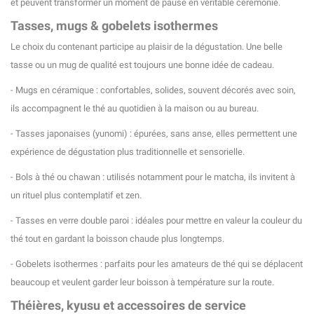
et peuvent transformer un moment de pause en véritable cérémonie.
Tasses, mugs & gobelets isothermes
Le choix du contenant participe au plaisir de la dégustation. Une belle
tasse ou un mug de qualité est toujours une bonne idée de cadeau.
(1 avis)
- Mugs en céramique : confortables, solides, souvent décorés avec soin,
ils accompagnent le thé au quotidien à la maison ou au bureau.
- Tasses japonaises (yunomi) : épurées, sans anse, elles permettent une
expérience de dégustation plus traditionnelle et sensorielle.
- Bols à thé ou chawan : utilisés notamment pour le matcha, ils invitent à
un rituel plus contemplatif et zen.
- Tasses en verre double paroi : idéales pour mettre en valeur la couleur du
thé tout en gardant la boisson chaude plus longtemps.
- Gobelets isothermes : parfaits pour les amateurs de thé qui se déplacent
beaucoup et veulent garder leur boisson à température sur la route.
Théières, kyusu et accessoires de service