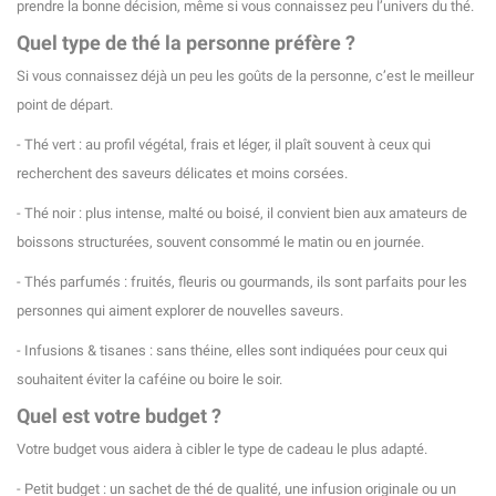
prendre la bonne décision, même si vous connaissez peu l’univers du thé.
Quel type de thé la personne préfère ?
Si vous connaissez déjà un peu les goûts de la personne, c’est le meilleur
point de départ.
- Thé vert : au profil végétal, frais et léger, il plaît souvent à ceux qui
recherchent des saveurs délicates et moins corsées.
- Thé noir : plus intense, malté ou boisé, il convient bien aux amateurs de
boissons structurées, souvent consommé le matin ou en journée.
- Thés parfumés : fruités, fleuris ou gourmands, ils sont parfaits pour les
personnes qui aiment explorer de nouvelles saveurs.
- Infusions & tisanes : sans théine, elles sont indiquées pour ceux qui
souhaitent éviter la caféine ou boire le soir.
Quel est votre budget ?
Votre budget vous aidera à cibler le type de cadeau le plus adapté.
- Petit budget : un sachet de thé de qualité, une infusion originale ou un