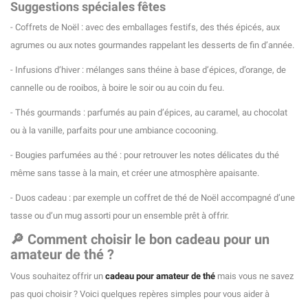
Suggestions spéciales fêtes
- Coffrets de Noël : avec des emballages festifs, des thés épicés, aux
agrumes ou aux notes gourmandes rappelant les desserts de fin d’année.
- Infusions d’hiver : mélanges sans théine à base d’épices, d’orange, de
cannelle ou de rooibos, à boire le soir ou au coin du feu.
- Thés gourmands : parfumés au pain d’épices, au caramel, au chocolat
ou à la vanille, parfaits pour une ambiance cocooning.
- Bougies parfumées au thé : pour retrouver les notes délicates du thé
même sans tasse à la main, et créer une atmosphère apaisante.
- Duos cadeau : par exemple un coffret de thé de Noël accompagné d’une
tasse ou d’un mug assorti pour un ensemble prêt à offrir.
🔎 Comment choisir le bon cadeau pour un
amateur de thé ?
Vous souhaitez offrir un
cadeau pour amateur de thé
mais vous ne savez
pas quoi choisir ? Voici quelques repères simples pour vous aider à