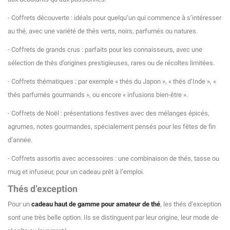
- Coffrets découverte : idéals pour quelqu’un qui commence à s’intéresser
au thé, avec une variété de thés verts, noirs, parfumés ou natures.
- Coffrets de grands crus : parfaits pour les connaisseurs, avec une
sélection de thés d’origines prestigieuses, rares ou de récoltes limitées.
- Coffrets thématiques : par exemple « thés du Japon », « thés d’Inde », «
thés parfumés gourmands », ou encore « infusions bien-être ».
- Coffrets de Noël : présentations festives avec des mélanges épicés,
agrumes, notes gourmandes, spécialement pensés pour les fêtes de fin
d’année.
- Coffrets assortis avec accessoires : une combinaison de thés, tasse ou
mug et infuseur, pour un cadeau prêt à l’emploi.
Thés d’exception
Pour un
cadeau haut de gamme pour amateur de thé
, les thés d’exception
sont une très belle option. Ils se distinguent par leur origine, leur mode de