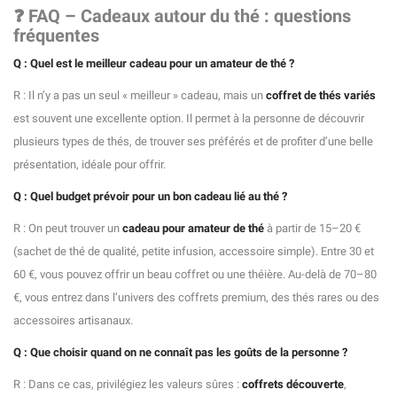
❓ FAQ – Cadeaux autour du thé : questions
fréquentes
Q : Quel est le meilleur cadeau pour un amateur de thé ?
R : Il n’y a pas un seul « meilleur » cadeau, mais un
coffret de thés variés
est souvent une excellente option. Il permet à la personne de découvrir
plusieurs types de thés, de trouver ses préférés et de profiter d’une belle
présentation, idéale pour offrir.
Q : Quel budget prévoir pour un bon cadeau lié au thé ?
R : On peut trouver un
cadeau pour amateur de thé
à partir de 15–20 €
(sachet de thé de qualité, petite infusion, accessoire simple). Entre 30 et
60 €, vous pouvez offrir un beau coffret ou une théière. Au-delà de 70–80
€, vous entrez dans l’univers des coffrets premium, des thés rares ou des
accessoires artisanaux.
Q : Que choisir quand on ne connaît pas les goûts de la personne ?
R : Dans ce cas, privilégiez les valeurs sûres :
coffrets découverte
,