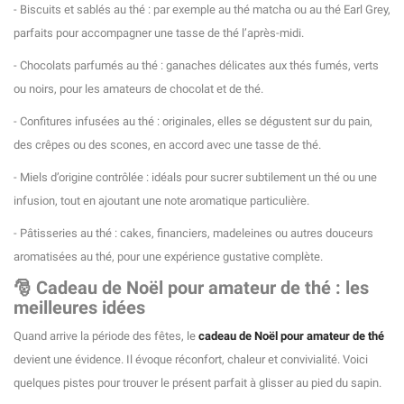
- Biscuits et sablés au thé : par exemple au thé matcha ou au thé Earl Grey,
(3 avis)
parfaits pour accompagner une tasse de thé l’après-midi.
- Chocolats parfumés au thé : ganaches délicates aux thés fumés, verts
ou noirs, pour les amateurs de chocolat et de thé.
- Confitures infusées au thé : originales, elles se dégustent sur du pain,
des crêpes ou des scones, en accord avec une tasse de thé.
- Miels d’origine contrôlée : idéals pour sucrer subtilement un thé ou une
infusion, tout en ajoutant une note aromatique particulière.
- Pâtisseries au thé : cakes, financiers, madeleines ou autres douceurs
aromatisées au thé, pour une expérience gustative complète.
🎅 Cadeau de Noël pour amateur de thé : les
meilleures idées
Quand arrive la période des fêtes, le
cadeau de Noël pour amateur de thé
devient une évidence. Il évoque réconfort, chaleur et convivialité. Voici
quelques pistes pour trouver le présent parfait à glisser au pied du sapin.