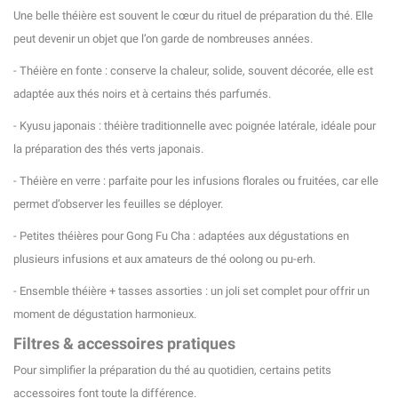
Une belle théière est souvent le cœur du rituel de préparation du thé. Elle
peut devenir un objet que l’on garde de nombreuses années.
- Théière en fonte : conserve la chaleur, solide, souvent décorée, elle est
adaptée aux thés noirs et à certains thés parfumés.
- Kyusu japonais : théière traditionnelle avec poignée latérale, idéale pour
la préparation des thés verts japonais.
- Théière en verre : parfaite pour les infusions florales ou fruitées, car elle
permet d’observer les feuilles se déployer.
- Petites théières pour Gong Fu Cha : adaptées aux dégustations en
(4 avis)
plusieurs infusions et aux amateurs de thé oolong ou pu-erh.
- Ensemble théière + tasses assorties : un joli set complet pour offrir un
moment de dégustation harmonieux.
Filtres & accessoires pratiques
Pour simplifier la préparation du thé au quotidien, certains petits
accessoires font toute la différence.