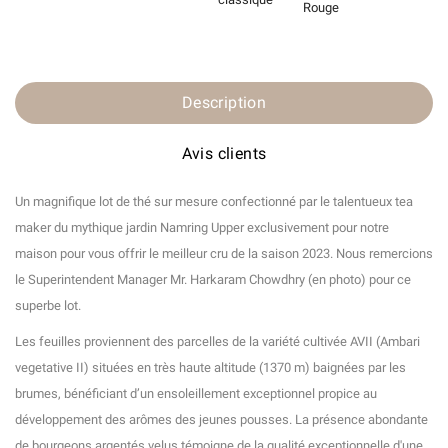
Rouge
Description
Avis clients
Un magnifique lot de thé sur mesure confectionné par le talentueux tea
maker du mythique jardin Namring Upper exclusivement pour notre
maison pour vous offrir le meilleur cru de la saison 2023. Nous remercions
le Superintendent Manager Mr. Harkaram Chowdhry (en photo) pour ce
superbe lot.
Les feuilles proviennent des parcelles de la variété cultivée AVII (Ambari
vegetative II) situées en très haute altitude (1370 m) baignées par les
brumes, bénéficiant d’un ensoleillement exceptionnel propice au
développement des arômes des jeunes pousses. La présence abondante
de bourgeons argentés velus témoigne de la qualité exceptionnelle d'une