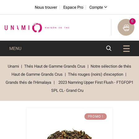
Nous trouver
Espace Pro
Compte
0
MENU
Unami
Thés Haut de Gamme Grands Crus
Notre sélection de thés
Haut de Gamme Grands Crus
Thés rouges (noirs) d'exception
Grands thés de l'Himalaya
2023 Namring Upper First Flush - FTGFOP1
SPL CL- Grand Cru
PROMO !