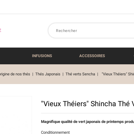
INFUSIONS
ACCESSOIRES
rigine de nos thés
Thés Japonais
Thé verts Sencha
"Vieux Théiers" Sh
"Vieux Théiers" Shincha Thé 
Magnifique qualité de vert japonais de printemps produi
Conditionnement