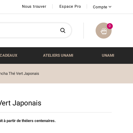
Nous trouver
Espace Pro
Compte
0
CADEAUX
ATELIERS UNAMI
UNAMI
incha Thé Vert Japonais
Vert Japonais
t à partir de théiers centenaires.