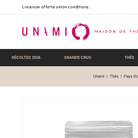
Livraison offerte selon conditions.
RÉCOLTES 2026
GRANDS CRUS
THÉS
Unami
Thés
Pays d'o