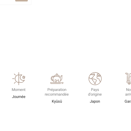
Moment
Préparation
Pays
No
recommandée
d'origine
arr
Journée
Kyûsû
Japon
Gar