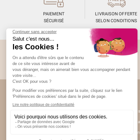
PAIEMENT
LIVRAISON OFFERTE
SÉCURISÉ
SELON CONDITIONS
Abonnez-vous à la Newsletter
Restez informés de toute l’actualité Unami
Unami
UNAMI Mais
Ateliers Un
Contactez-