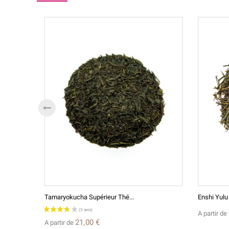
Tamaryokucha Supérieur Thé...
Enshi Yulu
A partir de
21,00 €
A partir de