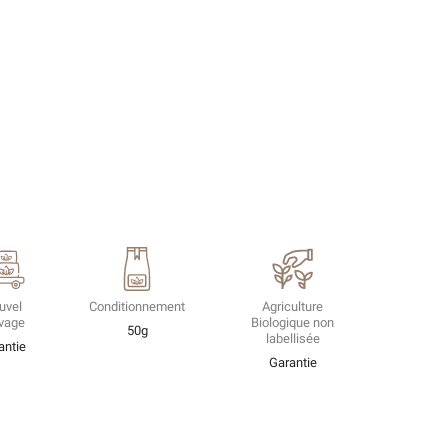
uvel
Conditionnement
Agriculture
ivage
Biologique non
50g
labellisée
antie
Garantie