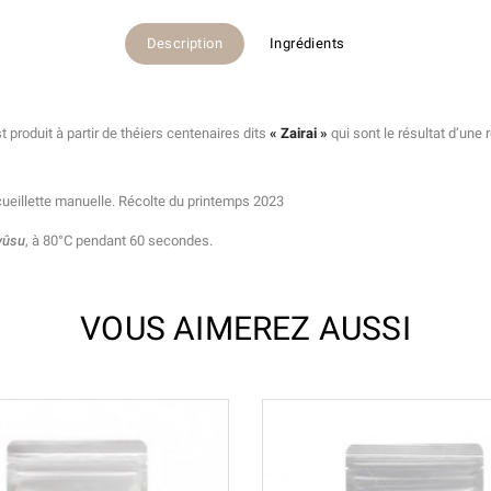
Description
Ingrédients
t produit à partir de théiers centenaires dits
« Zairai »
qui sont le résultat d’une
cueillette manuelle. Récolte du printemps 2023
yûsu
, à 80°C pendant 60 secondes.
VOUS AIMEREZ AUSSI