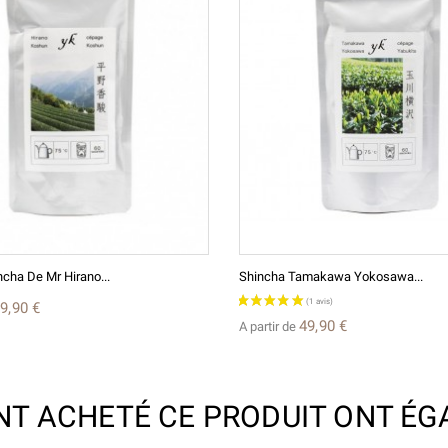
cha De Mr Hirano...
Shincha Tamakawa Yokosawa...
9,90 €
49,90 €
A partir de
ONT ACHETÉ CE PRODUIT ONT ÉG