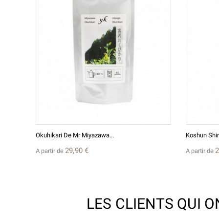
Okuhikari De Mr Miyazawa...
Koshun Shin
29,90 €
2
A partir de
A partir de
LES CLIENTS QUI 