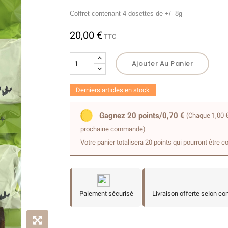
Coffret contenant 4 dosettes de +/- 8g
20,00 €
TTC
Ajouter Au Panier
Derniers articles en stock
Gagnez 20 points/0,70 €
(Chaque 1,00 €
prochaine commande)
Votre panier totalisera 20 points qui pourront être c
Paiement sécurisé
Livraison offerte selon co