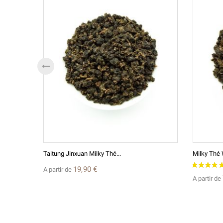
Taitung Jinxuan Milky Thé...
Milky Thé
19,90 €
A partir de
A partir de