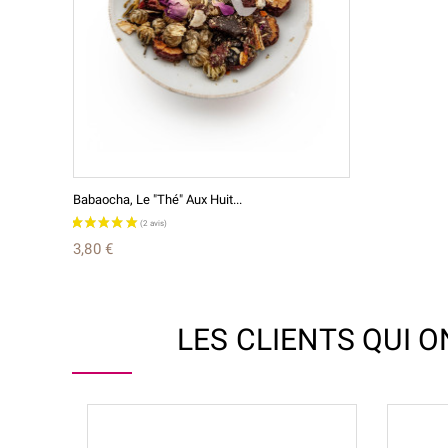
Babaocha, Le "thé" Aux Huit...
3,80 €
LES CLIENTS QUI 