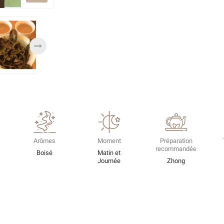
Arômes
Moment
Préparation
recommandée
Boisé
Matin et
Journée
Zhong