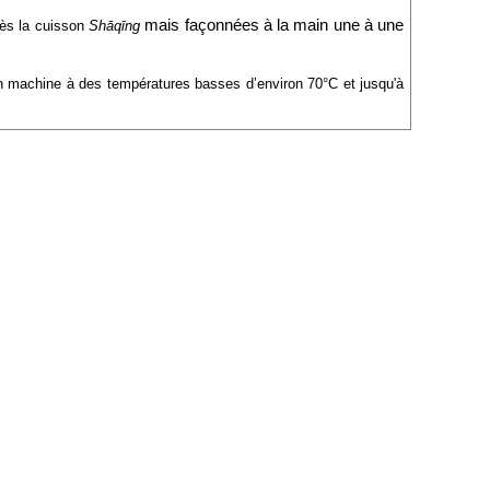
mais façonnées à la main une à une 
rès la cuisson
Shāqīng 
n machine à des températures basses d’environ 70°C et jusqu'à