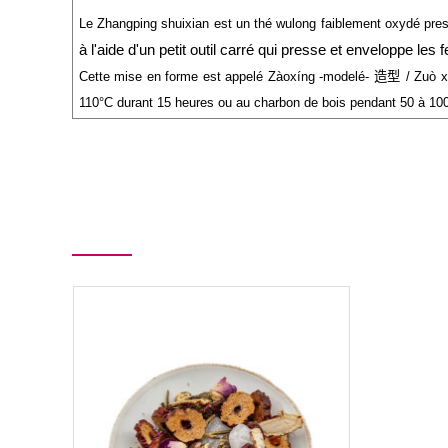
Le Zhangping shuixian est un thé wulong faiblement oxydé press
à l'aide d'un petit outil carré qui presse et enveloppe les 
Cette mise en forme est appelé Zàoxíng -modelé-
造型
/ Zuò x
110°C durant 15 heures ou au charbon de bois pendant 50 à 10