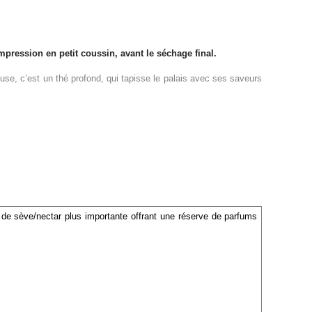
mpression en petit coussin, avant le séchage final.
euse, c’est un thé profond, qui tapisse le palais avec ses saveurs
é de sève/nectar plus importante offrant une réserve de parfums