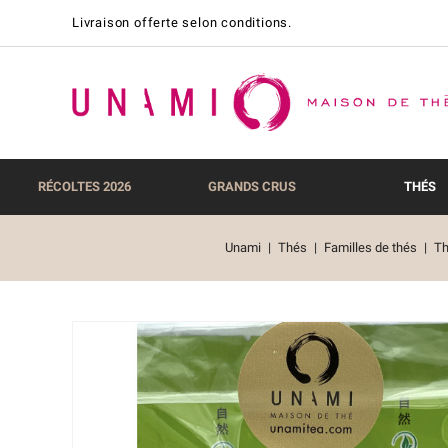
Livraison offerte selon conditions.
RÉCOLTES 2026
GRANDS CRUS
THÉS
Unami
Thés
Familles de thés
Th