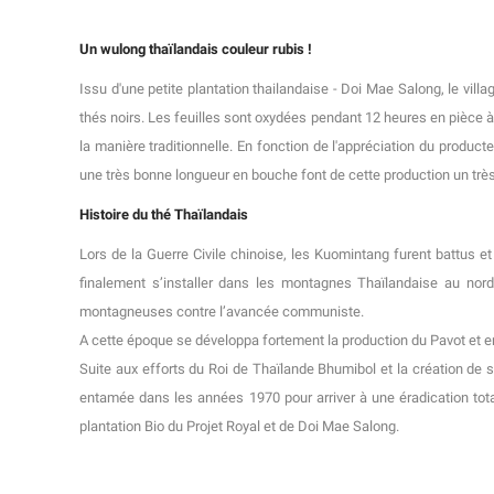
Un wulong thaïlandais couleur rubis !
Issu d'une petite plantation thailandaise - Doi Mae Salong, le villa
thés noirs. Les feuilles sont oxydées pendant 12 heures en pièce à 
la manière traditionnelle. En fonction de l'appréciation du produc
une très bonne longueur en bouche font de cette production un très
Histoire du thé Thaïlandais
Lors de la Guerre Civile chinoise, les Kuomintang furent battus et 
finalement s’installer dans les montagnes Thaïlandaise au nord
montagneuses contre l’avancée communiste.
A cette époque se développa fortement la production du Pavot et e
Suite aux efforts du Roi de Thaïlande Bhumibol et la création de s
entamée dans les années 1970 pour arriver à une éradication tot
plantation Bio du Projet Royal et de Doi Mae Salong.