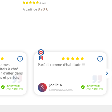
8,90 €
A partir de
A partir d