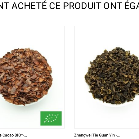
ONT ACHETÉ CE PRODUIT ONT ÉG
e Cacao BIO*-...
Zhengwei Tie Guan Yin -...