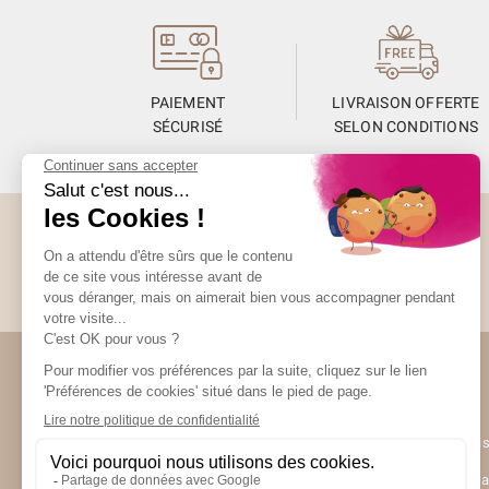
PAIEMENT
LIVRAISON OFFERTE
SÉCURISÉ
SELON CONDITIONS
Abonnez-vous à la Newsletter
Restez informés de toute l’actualité Unami
Unami
UNAMI Mais
Ateliers Un