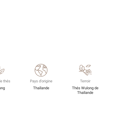
e thés
Pays d'origine
Terroir
ong
Thaïlande
Thés Wulong de
Thaïlande