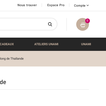
Nous trouver
Espace Pro
Compte
0
CADEAUX
ATELIERS UNAMI
UNAMI
long de Thaïlande
nde