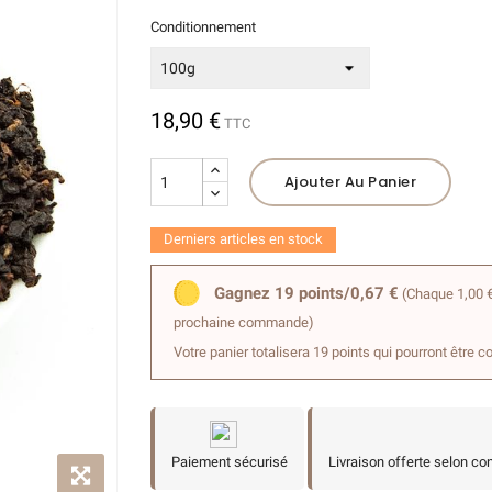
Conditionnement
(3 avis)
18,90 €
TTC
Ajouter Au Panier
Derniers articles en stock
Gagnez 19 points/0,67 €
(Chaque 1,00 €
prochaine commande)
Votre panier totalisera 19 points qui pourront être c
Paiement sécurisé
Livraison offerte selon co