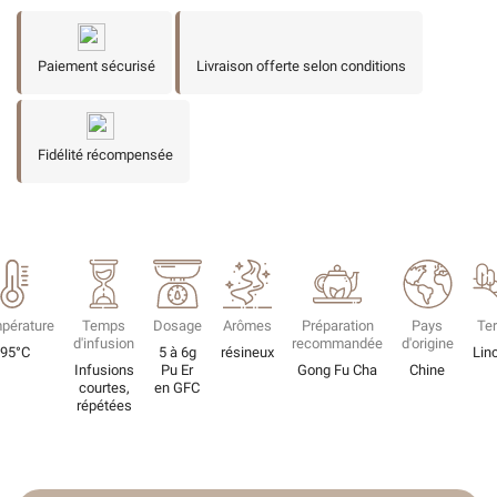
Paiement sécurisé
Livraison offerte selon conditions
Fidélité récompensée
pérature
Temps
Dosage
Arômes
Préparation
Pays
Ter
d'infusion
recommandée
d'origine
95°C
5 à 6g
résineux
Lin
Infusions
Pu Er
Gong Fu Cha
Chine
courtes,
en GFC
répétées