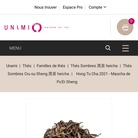
Nous trouver
Espace Pro
Compte
0
MENU
Unami
Thés
Familles de thés
Thés Sombres 黑茶 heicha
Thés
Sombres Cru ou Sheng 黑茶 heicha
Hong Tu Cha 2021 - Maocha de
Pu'Er Sheng