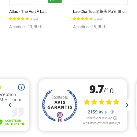
Atlas - Thé Vert À La...
Lao Cha Tou 老茶头 Pu'Er Shu...
11,90 €
19,90 €
A partir de
A partir de