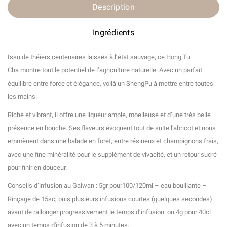
Description
Ingrédients
Issu de théiers centenaires laissés à l’état sauvage, ce Hong Tu
Cha montre tout le potentiel de l’agriculture naturelle. Avec un parfait
équilibre entre force et élégance, voilà un ShengPu à mettre entre toutes
les mains.
Riche et vibrant, il offre une liqueur ample, moelleuse et d’une très belle
présence en bouche. Ses flaveurs évoquent tout de suite l'abricot et nous
emmènent dans une balade en forêt, entre résineux et champignons frais,
avec une fine minéralité pour le supplément de vivacité, et un retour sucré
pour finir en douceur.
Conseils d’infusion au Gaiwan : 5gr pour100/120ml – eau bouillante –
Rinçage de 15sc, puis plusieurs infusions courtes (quelques secondes)
avant de rallonger progressivement le temps d’infusion. ou 4g pour 40cl
avec un temps d'infusion de 3 à 5 minutes.