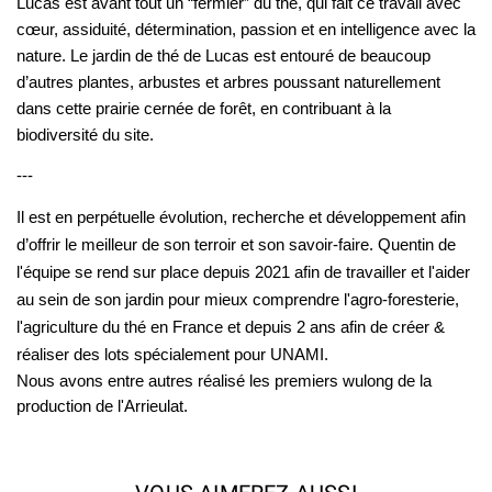
Lucas est avant tout un “fermier” du thé, qui fait ce travail avec 
cœur, assiduité, détermination, passion et en intelligence avec la 
nature. Le jardin de thé de Lucas est entouré de beaucoup 
d’autres plantes, arbustes et arbres poussant naturellement 
dans cette prairie cernée de forêt, en contribuant à la 
biodiversité du site.
---
Il est en perpétuelle évolution, recherche et développement afin 
d’offrir le meilleur de son terroir et son savoir-faire. Quentin de 
l'équipe se rend sur place depuis 2021 afin de travailler et l'aider 
au sein de son jardin pour mieux comprendre l'agro-foresterie, 
l'agriculture du thé en France et depuis 2 ans afin de créer & 
réaliser des lots spécialement pour UNAMI.
Nous avons entre autres réalisé les premiers wulong de la
production de l'Arrieulat.