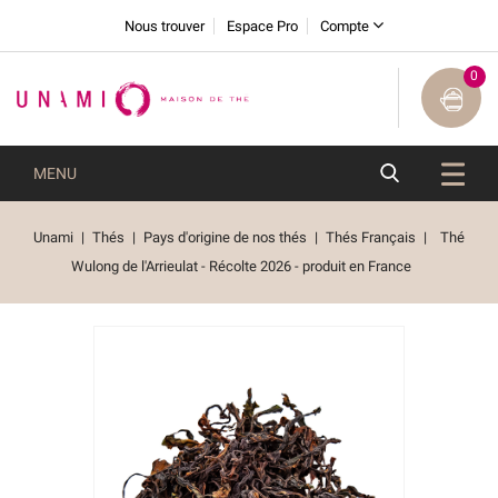
Nous trouver
Espace Pro
Compte
0
MENU
Unami
Thés
Pays d'origine de nos thés
Thés Français
Thé
Wulong de l'Arrieulat - Récolte 2026 - produit en France