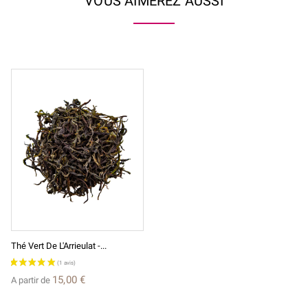
VOUS AIMEREZ AUSSI
Thé Vert De L'Arrieulat -...
15,00 €
A partir de