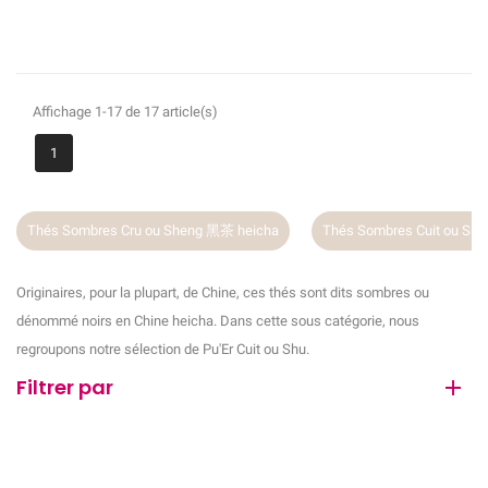
Affichage 1-17 de 17 article(s)
1
Thés Sombres Cru ou Sheng 黑茶 heicha
Thés Sombres Cuit ou Sh
Originaires, pour la plupart, de Chine, ces thés sont dits sombres ou
dénommé noirs en Chine heicha. Dans cette sous catégorie, nous
regroupons notre sélection de Pu'Er Cuit ou Shu.
Filtrer par