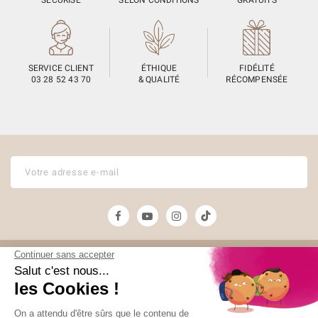
SERVICE CLIENT
ÉTHIQUE
FIDÉLITÉ
03 28 52 43 70
& QUALITÉ
RÉCOMPENSÉE
Unami
Commander
(12 avis)
UNAMI Maison de
Livraison