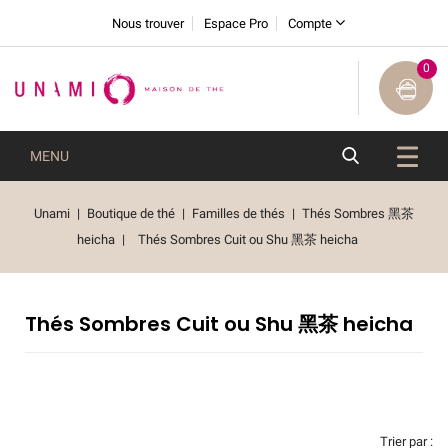
Nous trouver
Espace Pro
Compte
0
MENU
Unami
Boutique de thé
Familles de thés
Thés Sombres 黑茶
heicha
Thés Sombres Cuit ou Shu 黑茶 heicha
Thés Sombres Cuit ou Shu 黑茶 heicha
Trier par :