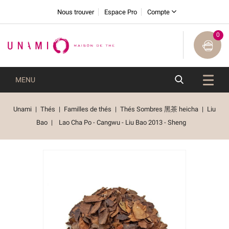
Nous trouver
Espace Pro
Compte
0
MENU
Unami
Thés
Familles de thés
Thés Sombres 黑茶 heicha
Liu
Bao
Lao Cha Po - Cangwu - Liu Bao 2013 - Sheng