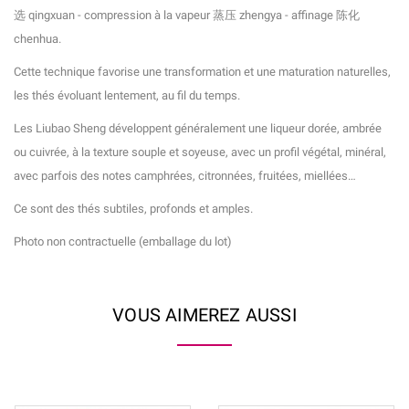
选
qingxuan - compression à la vapeur
蒸压
zhengya - affinage
陈化
chenhua.
Cette technique favorise une transformation et une maturation naturelles,
les thés évoluant lentement, au fil du temps.
Les Liubao Sheng développent généralement une liqueur dorée, ambrée
ou cuivrée, à la texture souple et soyeuse, avec un profil végétal, minéral,
avec parfois des notes camphrées, citronnées, fruitées, miellées…
Ce sont des thés subtiles, profonds et amples.
Photo non contractuelle (emballage du lot)
VOUS AIMEREZ AUSSI