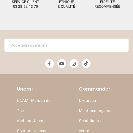
SERVICE CLIENT
ÉTHIQUE
FIDÉLITÉ
03 28 52 43 70
& QUALITÉ
RÉCOMPENSÉE
Unami
Commander
UNAMI Maison de
Livraison
Thé
Mentions légales
Ateliers Unami
Conditions de
Contactez-nous
vente