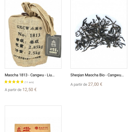
Maocha 1813 - Cangwu - Liu...
Sheqian Maocha Bio - Cangwu...
27,00 €
A partir de
12,50 €
A partir de