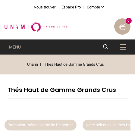
Nous trouver
Espace Pro
Compte
0
MENU
Unami
Thés Haut de Gamme Grands Crus
Thés Haut de Gamme Grands Crus
Promotion - sélection thé de Printemps
Notre sélection de thés Ha