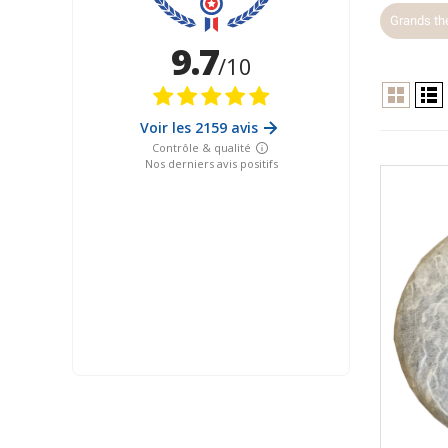
Grands th