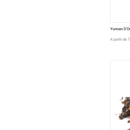
1
A partir de