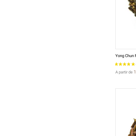
1
A partir de