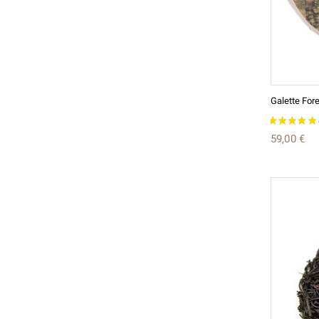
59,00 €