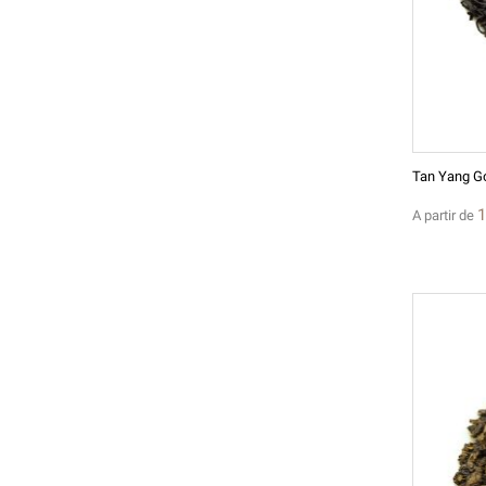
1
A partir de