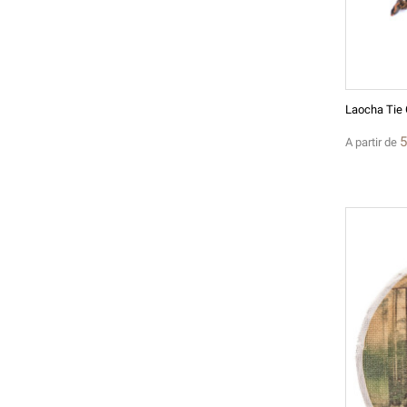
5
A partir de