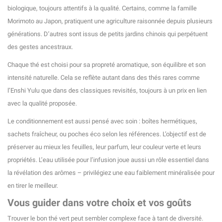
biologique, toujours attentifs à la qualité. Certains, comme la famille
Morimoto au Japon, pratiquent une agriculture raisonnée depuis plusieurs
générations. D’autres sont issus de petits jardins chinois qui perpétuent
des gestes ancestraux.
Chaque thé est choisi pour sa propreté aromatique, son équilibre et son
intensité naturelle. Cela se reflète autant dans des thés rares comme
l’Enshi Yulu que dans des classiques revisités, toujours à un prix en lien
avec la qualité proposée.
Le conditionnement est aussi pensé avec soin : boîtes hermétiques,
sachets fraîcheur, ou poches éco selon les références. L’objectif est de
préserver au mieux les feuilles, leur parfum, leur couleur verte et leurs
propriétés. L’eau utilisée pour l’infusion joue aussi un rôle essentiel dans
la révélation des arômes – privilégiez une eau faiblement minéralisée pour
en tirer le meilleur.
Vous guider dans votre choix et vos goûts
Trouver le bon thé vert peut sembler complexe face à tant de diversité.