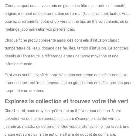
C’est pourquoi nous avons mis en place des filtres par arôme, intensité,
origine, moment de consommation ou format (feuille, sachet, boîte). Vous
pouvez ainsi orienter votre choix vers un thé bio, un thé vert chinois, ou un
mélange japonais selon vos préférences.
Chaque fiche produit présente aussi des conseils d’infusion clairs :
température de l’eau, dosage des feuilles, temps d’infusion. Ce sont ces
détails qui font toute la différence entre une tasse moyenne et une
infusion réussie.
(4 avis)
Et si vous souhaitez offrir, notre sélection comprend des idées-cadeaux
autour du thé : coffrets, accessoires ou grands crus en boîte, parfaits pour
surprendre un amateur.
Explorez la collection et trouvez votre thé vert
Chez Unami, nous croyons qu’il existe un thé vert pour chacun. Notre
sélection va du thé bio accessible au cru d’exception, du thé vert au
jasmin au matcha de cérémonie. Que vous préfériez le noir ou le vert, une
chose est sûre : ici, le thé est une affaire de goût et de confiance.