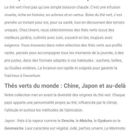
Le thé vert n’est pas qu’une simple boisson chaude. C’est une infusion
vivante, riche en histoire, en arômes et en vertus. Boire du thé vert, c’est
prendre un instant pour soi, pour sa santé, tout en découvrant des terroirs
uniques. Chez Unami, nous sélectionnons des thés verts issus des
meilleurs jardins, cultivés avec soin, souvent en bio, toujours avec
exigence. Vous trouverez dans notre sélection des thés verts aux profils
variés, pensés pour accompagner tous les moments de la journée, à des
prix justes, dans des formats adaptés à vos habitudes : sachets, boîtes,
ou feuilles entières. La livraison est rapide et soignée pour garantir la
fraîcheur à l’ouverture.
Thés verts du monde : Chine, Japon et au-delà
Notre collection met en avant la diversité des origines du thé vert. Chaque
pays apporte une personnalité propre au thé, influencée par le climat,
l’altitude et surtout les méthodes de fabrication.
Japon : thés à la vapeur comme le
Sencha
, le
Matcha
, le
Gyokuro
ou le
Genmaicha
. Leur caractère est végétal, iodé, parfois umami. Le Morimoto