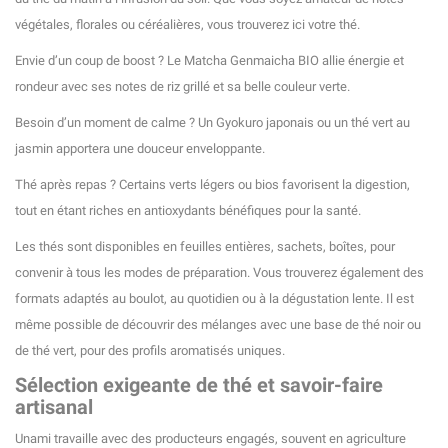
végétales, florales ou céréalières, vous trouverez ici votre thé.
Envie d’un coup de boost ? Le Matcha Genmaicha BIO allie énergie et
rondeur avec ses notes de riz grillé et sa belle couleur verte.
Besoin d’un moment de calme ? Un Gyokuro japonais ou un thé vert au
jasmin apportera une douceur enveloppante.
Thé après repas ? Certains verts légers ou bios favorisent la digestion,
tout en étant riches en antioxydants bénéfiques pour la santé.
Les thés sont disponibles en feuilles entières, sachets, boîtes, pour
convenir à tous les modes de préparation. Vous trouverez également des
formats adaptés au boulot, au quotidien ou à la dégustation lente. Il est
même possible de découvrir des mélanges avec une base de thé noir ou
de thé vert, pour des profils aromatisés uniques.
Sélection exigeante de thé et savoir-faire
artisanal
Unami travaille avec des producteurs engagés, souvent en agriculture