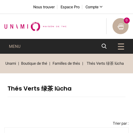
Nous trouver
Espace Pro
Compte
0
MENU
Unami
Boutique de thé
Familles de thés
Thés Verts 绿茶 lücha
Thés Verts 绿茶 lücha
Trier par :