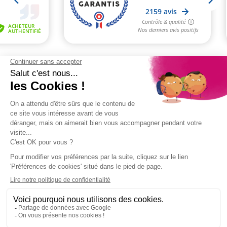
PAIEMENT
LIVRAISON OFFERTE
2 ÉCHANTILLONS
SÉCURISÉ
SELON CONDITIONS
GRATUITS
SERVICE CLIENT
ÉTHIQUE
FIDÉLITÉ
03 28 52 43 70
& QUALITÉ
RÉCOMPENSÉE